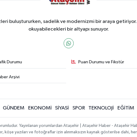
ri buluştururken, sadelik ve modernizmi bir araya getiriyor.
okuyabilecekleri bir altyapı sunuyor.
afik Durumu
Puan Durumu ve Fikstür
ber Arşivi
GÜNDEM
EKONOMİ
SİYASİ
SPOR
TEKNOLOJİ
EĞİTİM
orumludur. Yayınlanan yorumlardan Ataşehir | Ataşehir Haber - Ataşehir Habe
ber, köşe yazıları ve fotoğraflar izin alınmaksızın kaynak gösterilse dahi, 