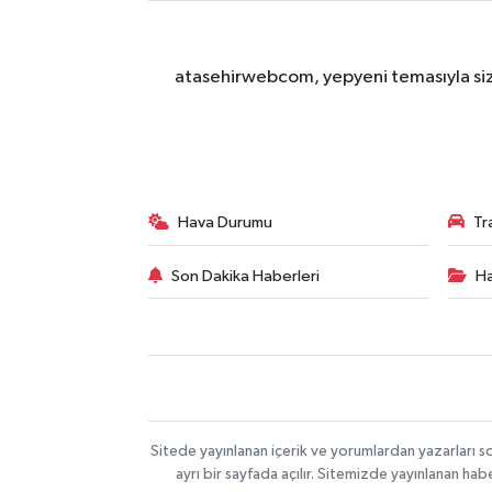
atasehirwebcom, yepyeni temasıyla sizle
Hava Durumu
Tr
Son Dakika Haberleri
Ha
Sitede yayınlanan içerik ve yorumlardan yazarları s
ayrı bir sayfada açılır. Sitemizde yayınlanan ha