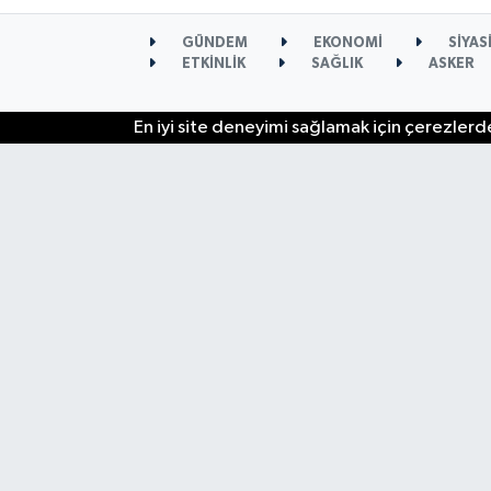
GÜNDEM
EKONOMİ
SİYAS
ETKİNLİK
SAĞLIK
ASKER
En iyi site deneyimi sağlamak için çerezlerde