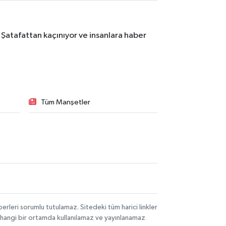
 Şatafattan kaçınıyor ve insanlara haber
Tüm Manşetler
rleri sorumlu tutulamaz. Sitedeki tüm harici linkler
herhangi bir ortamda kullanılamaz ve yayınlanamaz