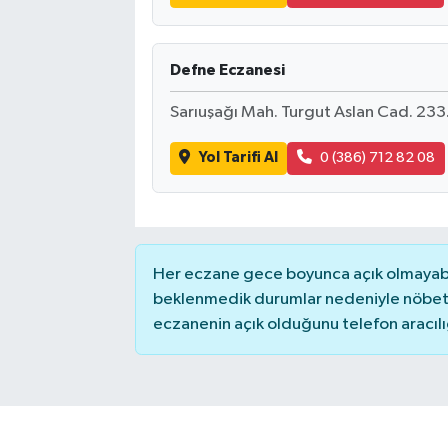
Defne Eczanesi
Sarıuşağı Mah. Turgut Aslan Cad. 23
Yol Tarifi Al
0 (386) 712 82 08
Her eczane gece boyunca açık olmayabili
beklenmedik durumlar nedeniyle nöbete
eczanenin açık olduğunu telefon aracılığıy