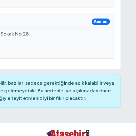
Kaman
3.Sokak No:28
r, bazıları sadece gerektiğinde açık kalabilir veya
 gelemeyebilir. Bu nedenle, yola çıkmadan önce
la teyit etmeniz iyi bir fikir olacaktır.