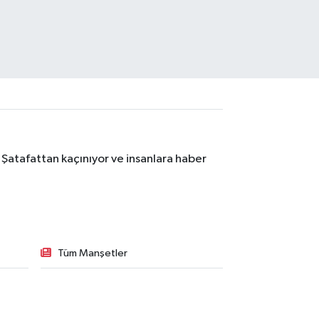
 Şatafattan kaçınıyor ve insanlara haber
Tüm Manşetler