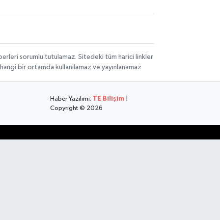
rleri sorumlu tutulamaz. Sitedeki tüm harici linkler
herhangi bir ortamda kullanılamaz ve yayınlanamaz
Haber Yazılımı:
TE Bilişim
|
Copyright © 2026