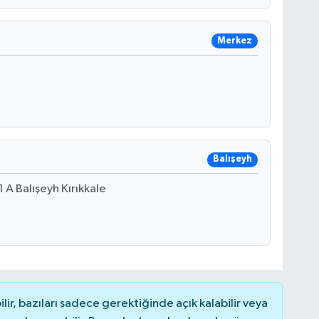
Merkez
Balışeyh
A Balışeyh Kırıkkale
r, bazıları sadece gerektiğinde açık kalabilir veya