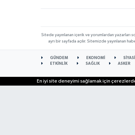
Sitede yayınlanan içerik ve yorumlardan yazarları s
ayrı bir sayfada açılır. Sitemizde yayınlanan ha
GÜNDEM
EKONOMİ
SİYAS
ETKİNLİK
SAĞLIK
ASKER
En iyi site deneyimi sağlamak için çerezlerde