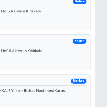
Delice
 No:6 A Delice Kırıkkale
Keskin
 No:18 A Keskin Kırıkkale
Merkez
KALE Yüksek İhtisas Hastanesi Karşısı