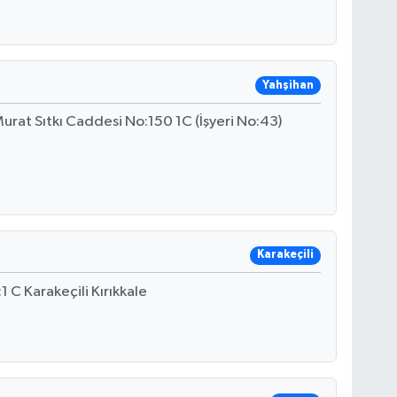
Yahşihan
urat Sıtkı Caddesi No:150 1C (İşyeri No:43)
Karakeçili
 C Karakeçili Kırıkkale