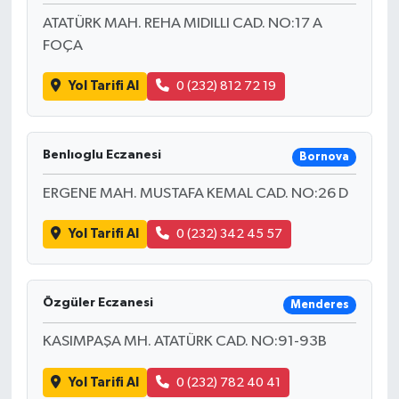
ATATÜRK MAH. REHA MIDILLI CAD. NO:17 A
FOÇA
Yol Tarifi Al
0 (232) 812 72 19
Benlıoglu Eczanesi
Bornova
ERGENE MAH. MUSTAFA KEMAL CAD. NO:26 D
Yol Tarifi Al
0 (232) 342 45 57
Özgüler Eczanesi
Menderes
KASIMPAŞA MH. ATATÜRK CAD. NO:91-93B
Yol Tarifi Al
0 (232) 782 40 41