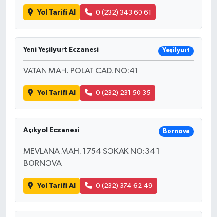
Yol Tarifi Al
0 (232) 343 60 61
Yeni Yeşilyurt Eczanesi
Yeşilyurt
VATAN MAH. POLAT CAD. NO:41
Yol Tarifi Al
0 (232) 231 50 35
Açıkyol Eczanesi
Bornova
MEVLANA MAH. 1754 SOKAK NO:34 1
BORNOVA
Yol Tarifi Al
0 (232) 374 62 49