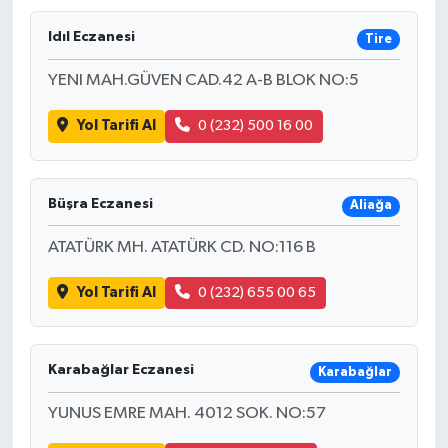
Idıl Eczanesi
Tire
YENI MAH.GÜVEN CAD.42 A-B BLOK NO:5
Yol Tarifi Al
0 (232) 500 16 00
Büşra Eczanesi
Aliağa
ATATÜRK MH. ATATÜRK CD. NO:116 B
Yol Tarifi Al
0 (232) 655 00 65
Karabağlar Eczanesi
Karabağlar
YUNUS EMRE MAH. 4012 SOK. NO:57