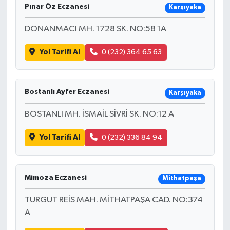
Pınar Öz Eczanesi
Karşıyaka
DONANMACI MH. 1728 SK. NO:58 1A
Yol Tarifi Al
0 (232) 364 65 63
Bostanlı Ayfer Eczanesi
Karşıyaka
BOSTANLI MH. İSMAİL SİVRİ SK. NO:12 A
Yol Tarifi Al
0 (232) 336 84 94
Mimoza Eczanesi
Mithatpaşa
TURGUT REİS MAH. MİTHATPAŞA CAD. NO:374
A