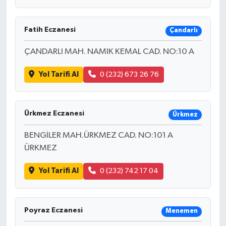
Fatih Eczanesi
Çandarlı
ÇANDARLI MAH. NAMIK KEMAL CAD. NO:10 A
Yol Tarifi Al
0 (232) 673 26 76
Ürkmez Eczanesi
Ürkmez
BENGİLER MAH.ÜRKMEZ CAD. NO:101 A
ÜRKMEZ
Yol Tarifi Al
0 (232) 742 17 04
Poyraz Eczanesi
Menemen