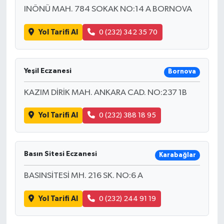
INÖNÜ MAH. 784 SOKAK NO:14 A BORNOVA
Yol Tarifi Al
0 (232) 342 35 70
Yeşil Eczanesi
Bornova
KAZIM DİRİK MAH. ANKARA CAD. NO:237 1B
Yol Tarifi Al
0 (232) 388 18 95
Basın Sitesi Eczanesi
Karabağlar
BASINSİTESİ MH. 216 SK. NO:6 A
Yol Tarifi Al
0 (232) 244 91 19