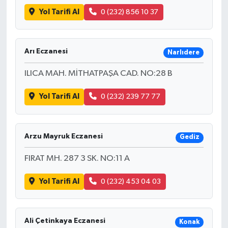
Yol Tarifi Al
0 (232) 856 10 37
Arı Eczanesi
Narlıdere
ILICA MAH. MİTHATPAŞA CAD. NO:28 B
Yol Tarifi Al
0 (232) 239 77 77
Arzu Mayruk Eczanesi
Gediz
FIRAT MH. 287 3 SK. NO:11 A
Yol Tarifi Al
0 (232) 453 04 03
Ali Çetinkaya Eczanesi
Konak