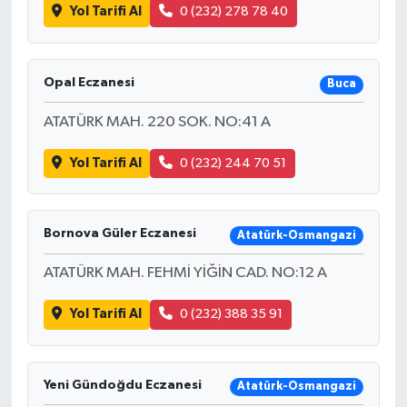
Yol Tarifi Al
0 (232) 278 78 40
Opal Eczanesi
Buca
ATATÜRK MAH. 220 SOK. NO:41 A
Yol Tarifi Al
0 (232) 244 70 51
Bornova Güler Eczanesi
Atatürk-Osmangazi
ATATÜRK MAH. FEHMİ YİĞİN CAD. NO:12 A
Yol Tarifi Al
0 (232) 388 35 91
Yeni Gündoğdu Eczanesi
Atatürk-Osmangazi