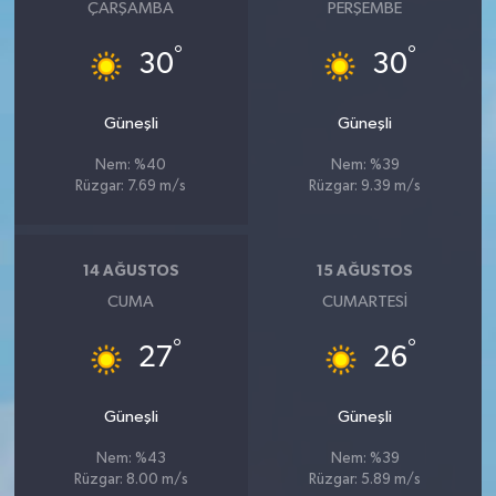
ÇARŞAMBA
PERŞEMBE
°
°
30
30
Güneşli
Güneşli
Nem: %40
Nem: %39
Rüzgar: 7.69 m/s
Rüzgar: 9.39 m/s
14 AĞUSTOS
15 AĞUSTOS
CUMA
CUMARTESI
°
°
27
26
Güneşli
Güneşli
Nem: %43
Nem: %39
Rüzgar: 8.00 m/s
Rüzgar: 5.89 m/s