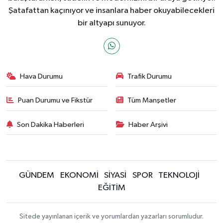
Şatafattan kaçınıyor ve insanlara haber okuyabilecekleri
bir altyapı sunuyor.
Hava Durumu
Trafik Durumu
Puan Durumu ve Fikstür
Tüm Manşetler
Son Dakika Haberleri
Haber Arşivi
GÜNDEM
EKONOMİ
SİYASİ
SPOR
TEKNOLOJİ
EĞİTİM
Sitede yayınlanan içerik ve yorumlardan yazarları sorumludur.