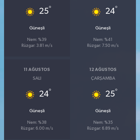
°
°
25
24
Güneşli
Güneşli
Nem: %39
Nem: %41
Rüzgar: 3.81 m/s
Rüzgar: 7.50 m/s
11 AĞUSTOS
12 AĞUSTOS
SALI
ÇARŞAMBA
°
°
24
25
Güneşli
Güneşli
Nem: %38
Nem: %35
Rüzgar: 6.00 m/s
Rüzgar: 6.89 m/s