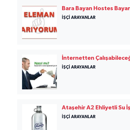
Bara Bayan Hostes Baya
İŞÇİ ARAYANLAR
İnternetten Çalışabileceği
İŞÇİ ARAYANLAR
Ataşehir A2 Ehliyetli Su 
İŞÇİ ARAYANLAR