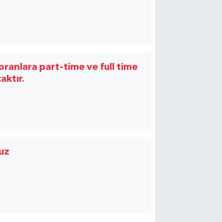
toranlara part-time ve full time
aktır.
uz