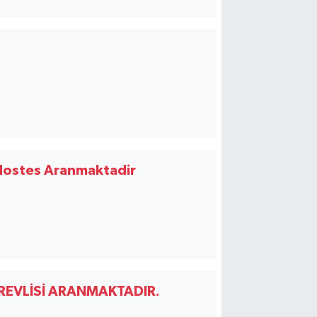
Hostes Aranmaktadir
ÖREVLİSİ ARANMAKTADIR.