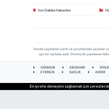
Son Dakika Haberleri
Ha
Sitede yayınlanan içerik ve yorumlardan yazarları s
ayrı bir sayfada açılır. Sitemizde yayınlanan ha
GÜNDEM
EKONOMİ
SİYAS
ETKİNLİK
SAĞLIK
ASKER
En iyi site deneyimi sağlamak için çerezlerde