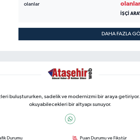
olanla
İŞÇİ AR
DAHA FAZLA G
ri buluştururken, sadelik ve modernizmi bir araya getiriyor.
okuyabilecekleri bir altyapı sunuyor.
afik Durumu
Puan Durumu ve Fikstür