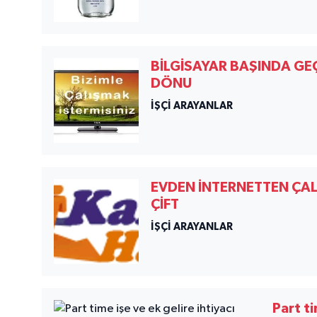
BİLGİSAYAR BAŞINDA GEÇ
DÖNU
İŞÇİ ARAYANLAR
EVDEN İNTERNETTEN ÇAL
ÇİFT
İŞÇİ ARAYANLAR
Part ti