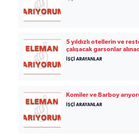
5 yıldızlı otellerin ve res
çalışacak garsonlar alınac
İŞÇİ ARAYANLAR
Komiler ve Barboy arıyor
İŞÇİ ARAYANLAR