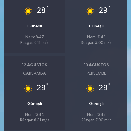
°
°
28
29
Güneşli
Güneşli
Nem: %47
Nem: %43
Rüzgar: 6.11 m/s
Rüzgar: 5.00 m/s
12 AĞUSTOS
13 AĞUSTOS
ÇARŞAMBA
PERŞEMBE
°
°
29
29
Güneşli
Güneşli
Nem: %44
Nem: %43
Rüzgar: 6.31 m/s
Rüzgar: 7.00 m/s