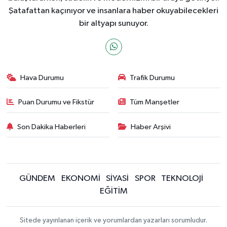
Şatafattan kaçınıyor ve insanlara haber okuyabilecekleri
bir altyapı sunuyor.
Hava Durumu
Trafik Durumu
Puan Durumu ve Fikstür
Tüm Manşetler
Son Dakika Haberleri
Haber Arşivi
GÜNDEM
EKONOMİ
SİYASİ
SPOR
TEKNOLOJİ
EĞİTİM
Sitede yayınlanan içerik ve yorumlardan yazarları sorumludur.