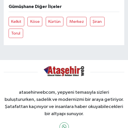
Gümüşhane Diğer İlçeler
Kelkit
Köse
Kürtün
Merkez
Şiran
Torul
atasehirwebcom, yepyeni temasıyla sizleri
buluştururken, sadelik ve modernizmi bir araya getiriyor.
Şatafattan kaçınıyor ve insanlara haber okuyabilecekleri
bir altyapı sunuyor.