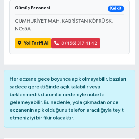
Gümüş Eczanesi
Kelkit
CUMHURİYET MAH. KABRİSTAN KÖPRÜ SK.
NO:5A
Yol Tarifi Al
0 (456) 317 41 42
Her eczane gece boyunca açık olmayabilir, bazıları
sadece gerektiğinde açık kalabilir veya
beklenmedik durumlar nedeniyle nöbete
gelemeyebilir. Bu nedenle, yola çıkmadan önce
eczanenin açık olduğunu telefon aracılığıyla teyit
etmeniz iyi bir fikir olacaktır.