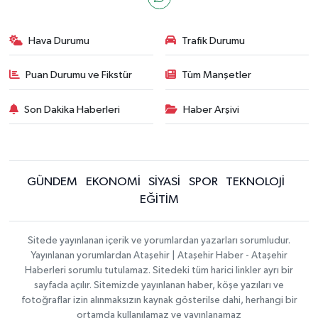
Hava Durumu
Trafik Durumu
Puan Durumu ve Fikstür
Tüm Manşetler
Son Dakika Haberleri
Haber Arşivi
GÜNDEM
EKONOMİ
SİYASİ
SPOR
TEKNOLOJİ
EĞİTİM
Sitede yayınlanan içerik ve yorumlardan yazarları sorumludur.
Yayınlanan yorumlardan Ataşehir | Ataşehir Haber - Ataşehir
Haberleri sorumlu tutulamaz. Sitedeki tüm harici linkler ayrı bir
sayfada açılır. Sitemizde yayınlanan haber, köşe yazıları ve
fotoğraflar izin alınmaksızın kaynak gösterilse dahi, herhangi bir
ortamda kullanılamaz ve yayınlanamaz