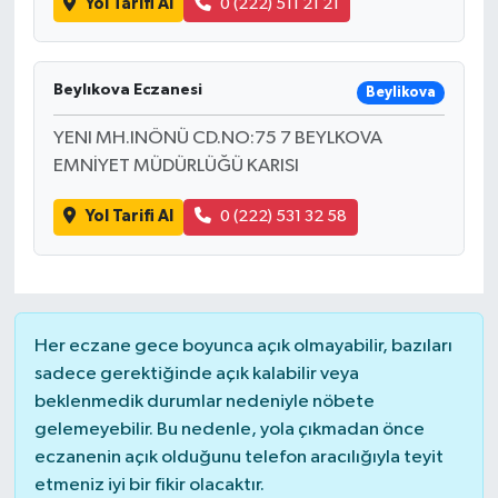
Yol Tarifi Al
0 (222) 511 21 21
Beylıkova Eczanesi
Beylikova
YENI MH.INÖNÜ CD.NO:75 7 BEYLKOVA
EMNİYET MÜDÜRLÜĞÜ KARISI
Yol Tarifi Al
0 (222) 531 32 58
Her eczane gece boyunca açık olmayabilir, bazıları
sadece gerektiğinde açık kalabilir veya
beklenmedik durumlar nedeniyle nöbete
gelemeyebilir. Bu nedenle, yola çıkmadan önce
eczanenin açık olduğunu telefon aracılığıyla teyit
etmeniz iyi bir fikir olacaktır.