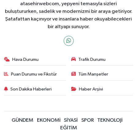
atasehirwebcom, yepyeni temasıyla sizleri
buluştururken, sadelik ve modernizmi bir araya getiriyor.
Şatafattan kaçınıyor ve insanlara haber okuyabilecekleri
bir altyapı sunuyor.
Hava Durumu
Trafik Durumu
Puan Durumu ve Fikstür
Tüm Manşetler
Son Dakika Haberleri
Haber Arşivi
GÜNDEM
EKONOMİ
SİYASİ
SPOR
TEKNOLOJİ
EĞİTİM