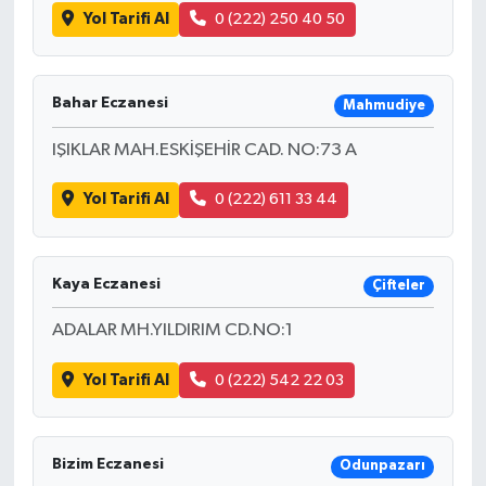
Yol Tarifi Al
0 (222) 250 40 50
Bahar Eczanesi
Mahmudiye
IŞIKLAR MAH.ESKİŞEHİR CAD. NO:73 A
Yol Tarifi Al
0 (222) 611 33 44
Kaya Eczanesi
Çifteler
ADALAR MH.YILDIRIM CD.NO:1
Yol Tarifi Al
0 (222) 542 22 03
Bizim Eczanesi
Odunpazarı