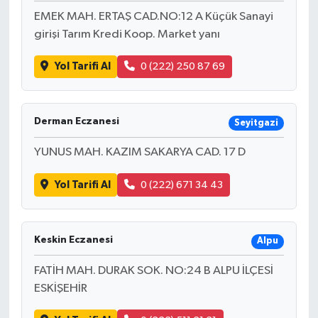
EMEK MAH. ERTAŞ CAD.NO:12 A Küçük Sanayi
girişi Tarım Kredi Koop. Market yanı
Yol Tarifi Al
0 (222) 250 87 69
Derman Eczanesi
Seyitgazi
YUNUS MAH. KAZIM SAKARYA CAD. 17 D
Yol Tarifi Al
0 (222) 671 34 43
Keskin Eczanesi
Alpu
FATİH MAH. DURAK SOK. NO:24 B ALPU İLÇESİ
ESKİŞEHİR