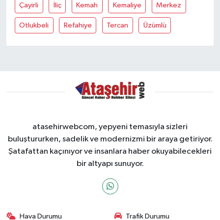
Çayirli
İliç
Kemah
Kemaliye
Merkez
Otlukbeli
Refahiye
Tercan
Üzümlü
atasehirwebcom, yepyeni temasıyla sizleri
buluştururken, sadelik ve modernizmi bir araya getiriyor.
Şatafattan kaçınıyor ve insanlara haber okuyabilecekleri
bir altyapı sunuyor.
Hava Durumu
Trafik Durumu