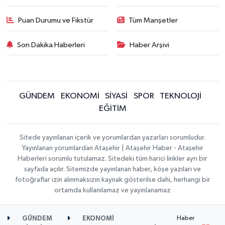
Puan Durumu ve Fikstür
Tüm Manşetler
Son Dakika Haberleri
Haber Arşivi
GÜNDEM
EKONOMİ
SİYASİ
SPOR
TEKNOLOJİ
EĞİTİM
Sitede yayınlanan içerik ve yorumlardan yazarları sorumludur.
Yayınlanan yorumlardan Ataşehir | Ataşehir Haber - Ataşehir
Haberleri sorumlu tutulamaz. Sitedeki tüm harici linkler ayrı bir
sayfada açılır. Sitemizde yayınlanan haber, köşe yazıları ve
fotoğraflar izin alınmaksızın kaynak gösterilse dahi, herhangi bir
ortamda kullanılamaz ve yayınlanamaz
Haber
GÜNDEM
EKONOMİ