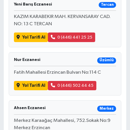
Yeni Barış Eczanesi
Tercan
KAZIM KARABEKIR MAH. KERVANSARAY CAD.
NO: 13 C TERCAN
Yol Tarifi Al
0 (446) 441 25 25
Nur Eczanesi
Üzümlü
Fatih Mahallesi Erzincan Bulvarı No:114 C
Yol Tarifi Al
0 (446) 502 44 45
Ahsen Eczanesi
Merkez
Merkez Karaağaç Mahallesi, 752.Sokak No:9
Merkez Erzincan