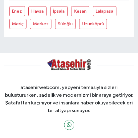
Enez
Havsa
İpsala
Keşan
Lalapaşa
Meriç
Merkez
Süloğlu
Uzunköprü
atasehirwebcom, yepyeni temasıyla sizleri
buluştururken, sadelik ve modernizmi bir araya getiriyor.
Şatafattan kaçınıyor ve insanlara haber okuyabilecekleri
bir altyapı sunuyor.