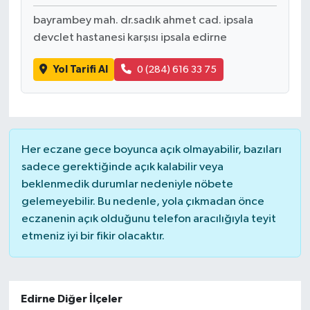
bayrambey mah. dr.sadık ahmet cad. ipsala
devclet hastanesi karşısı ipsala edirne
Yol Tarifi Al
0 (284) 616 33 75
Her eczane gece boyunca açık olmayabilir, bazıları
sadece gerektiğinde açık kalabilir veya
beklenmedik durumlar nedeniyle nöbete
gelemeyebilir. Bu nedenle, yola çıkmadan önce
eczanenin açık olduğunu telefon aracılığıyla teyit
etmeniz iyi bir fikir olacaktır.
Edirne Diğer İlçeler