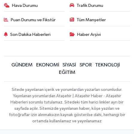
Hava Durumu
Trafik Durumu
Puan Durumu ve Fikstür
Tüm Manşetler
Son Dakika Haberleri
Haber Arşivi
GÜNDEM
EKONOMİ
SİYASİ
SPOR
TEKNOLOJİ
EĞİTİM
Sitede yayınlanan içerik ve yorumlardan yazarları sorumludur.
Yayınlanan yorumlardan Ataşehir | Ataşehir Haber - Ataşehir
Haberleri sorumlu tutulamaz. Sitedeki tüm harici linkler ayrı bir
sayfada açılır. Sitemizde yayınlanan haber, köşe yazıları ve
fotoğraflar izin alınmaksızın kaynak gösterilse dahi, herhangi bir
ortamda kullanılamaz ve yayınlanamaz