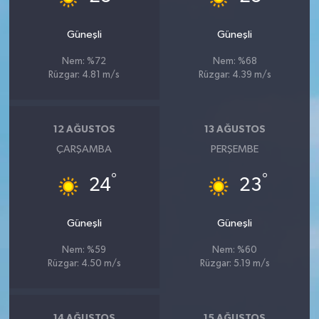
Güneşli
Güneşli
Nem: %72
Nem: %68
Rüzgar: 4.81 m/s
Rüzgar: 4.39 m/s
12 AĞUSTOS
13 AĞUSTOS
ÇARŞAMBA
PERŞEMBE
°
°
24
23
Güneşli
Güneşli
Nem: %59
Nem: %60
Rüzgar: 4.50 m/s
Rüzgar: 5.19 m/s
14 AĞUSTOS
15 AĞUSTOS