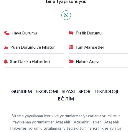
bir altyapı sunuyor.
Hava Durumu
Trafik Durumu
Puan Durumu ve Fikstür
Tüm Manşetler
Son Dakika Haberleri
Haber Arşivi
GÜNDEM
EKONOMİ
SİYASİ
SPOR
TEKNOLOJİ
EĞİTİM
Sitede yayınlanan içerik ve yorumlardan yazarları sorumludur.
Yayınlanan yorumlardan Ataşehir | Ataşehir Haber - Ataşehir
Haberleri sorumlu tutulamaz. Sitedeki tüm harici linkler ayrı bir