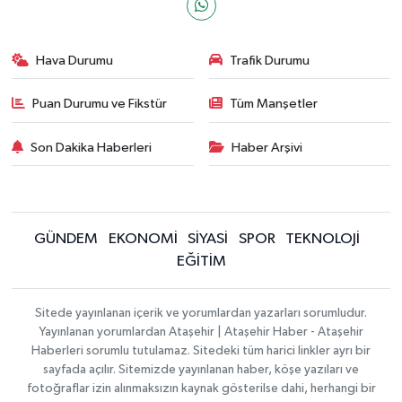
Hava Durumu
Trafik Durumu
Puan Durumu ve Fikstür
Tüm Manşetler
Son Dakika Haberleri
Haber Arşivi
GÜNDEM
EKONOMİ
SİYASİ
SPOR
TEKNOLOJİ
EĞİTİM
Sitede yayınlanan içerik ve yorumlardan yazarları sorumludur.
Yayınlanan yorumlardan Ataşehir | Ataşehir Haber - Ataşehir
Haberleri sorumlu tutulamaz. Sitedeki tüm harici linkler ayrı bir
sayfada açılır. Sitemizde yayınlanan haber, köşe yazıları ve
fotoğraflar izin alınmaksızın kaynak gösterilse dahi, herhangi bir