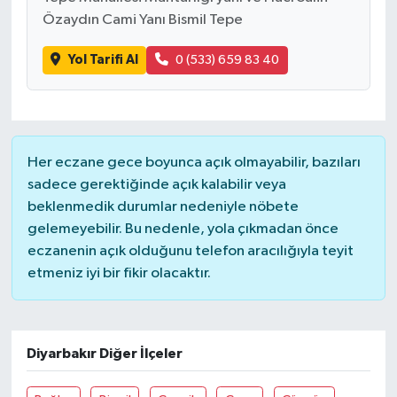
Özaydın Cami Yanı Bismil Tepe
Yol Tarifi Al
0 (533) 659 83 40
Her eczane gece boyunca açık olmayabilir, bazıları
sadece gerektiğinde açık kalabilir veya
beklenmedik durumlar nedeniyle nöbete
gelemeyebilir. Bu nedenle, yola çıkmadan önce
eczanenin açık olduğunu telefon aracılığıyla teyit
etmeniz iyi bir fikir olacaktır.
Diyarbakır Diğer İlçeler