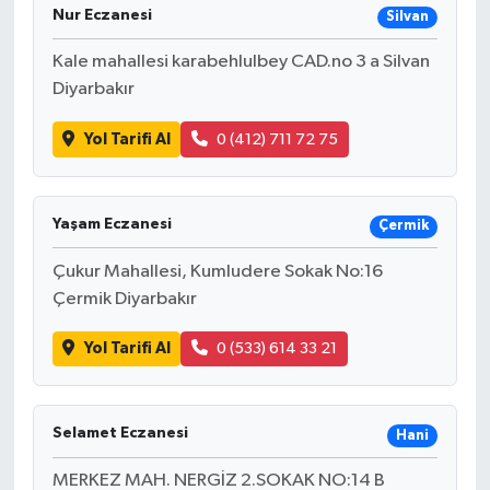
Nur Eczanesi
Silvan
Kale mahallesi karabehlulbey CAD.no 3 a Silvan
Diyarbakır
Yol Tarifi Al
0 (412) 711 72 75
Yaşam Eczanesi
Çermik
Çukur Mahallesi, Kumludere Sokak No:16
Çermik Diyarbakır
Yol Tarifi Al
0 (533) 614 33 21
Selamet Eczanesi
Hani
MERKEZ MAH. NERGİZ 2.SOKAK NO:14 B