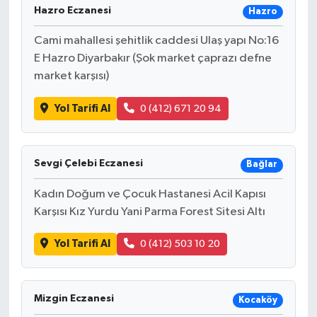
Hazro Eczanesi
Hazro
Cami mahallesi şehitlik caddesi Ulaş yapı No:16
E Hazro Diyarbakır (Şok market çaprazı defne
market karşısı)
Yol Tarifi Al
0 (412) 671 20 94
Sevgi Çelebi Eczanesi
Bağlar
Kadın Doğum ve Çocuk Hastanesi Acil Kapısı
Karşısı Kız Yurdu Yani Parma Forest Sitesi Altı
Yol Tarifi Al
0 (412) 503 10 20
Mizgin Eczanesi
Kocaköy