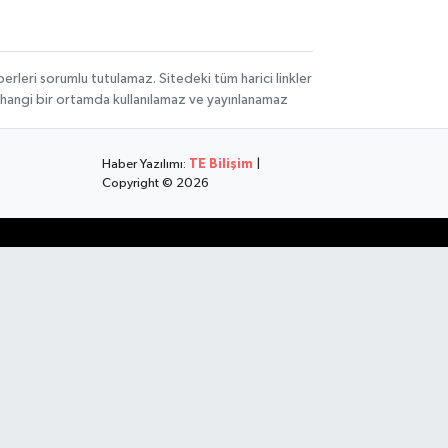
rleri sorumlu tutulamaz. Sitedeki tüm harici linkler
herhangi bir ortamda kullanılamaz ve yayınlanamaz
Haber Yazılımı:
TE Bilişim
|
Copyright © 2026