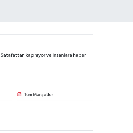
 Şatafattan kaçınıyor ve insanlara haber
Tüm Manşetler