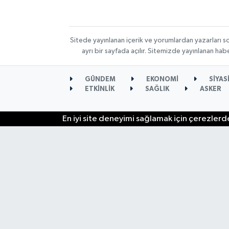
Sitede yayınlanan içerik ve yorumlardan yazarları s
ayrı bir sayfada açılır. Sitemizde yayınlanan ha
GÜNDEM
EKONOMİ
SİYAS
ETKİNLİK
SAĞLIK
ASKER
En iyi site deneyimi sağlamak için çerezlerde