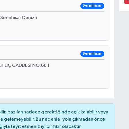
Serinhisar
erinhisar Denizli
Serinhisar
ILIÇ CADDESI NO:68 1
r, bazıları sadece gerektiğinde açık kalabilir veya
 gelemeyebilir. Bu nedenle, yola çıkmadan önce
la teyit etmeniz iyi bir fikir olacaktır.