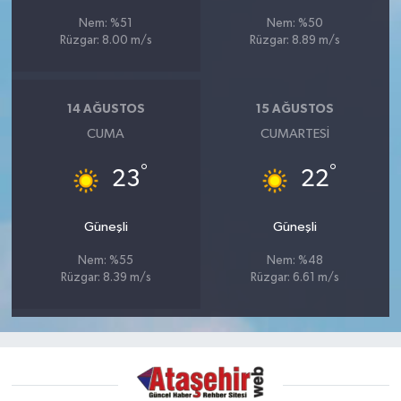
Nem: %51
Nem: %50
Rüzgar: 8.00 m/s
Rüzgar: 8.89 m/s
14 AĞUSTOS
15 AĞUSTOS
CUMA
CUMARTESI
°
°
23
22
Güneşli
Güneşli
Nem: %55
Nem: %48
Rüzgar: 8.39 m/s
Rüzgar: 6.61 m/s