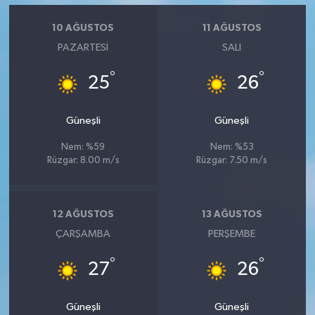
10 AĞUSTOS
11 AĞUSTOS
PAZARTESI
SALI
°
°
25
26
Güneşli
Güneşli
Nem: %59
Nem: %53
Rüzgar: 8.00 m/s
Rüzgar: 7.50 m/s
12 AĞUSTOS
13 AĞUSTOS
ÇARŞAMBA
PERŞEMBE
°
°
27
26
Güneşli
Güneşli