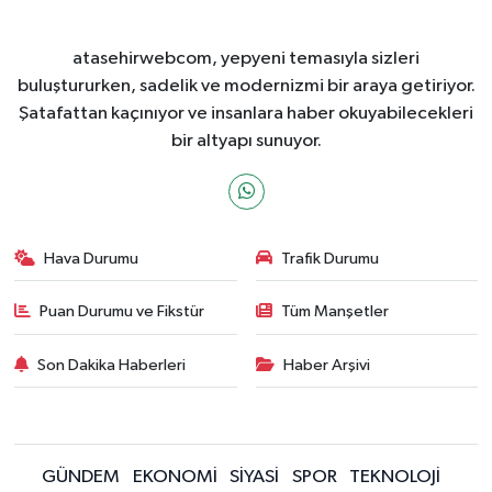
atasehirwebcom, yepyeni temasıyla sizleri
buluştururken, sadelik ve modernizmi bir araya getiriyor.
Şatafattan kaçınıyor ve insanlara haber okuyabilecekleri
bir altyapı sunuyor.
Hava Durumu
Trafik Durumu
Puan Durumu ve Fikstür
Tüm Manşetler
Son Dakika Haberleri
Haber Arşivi
GÜNDEM
EKONOMİ
SİYASİ
SPOR
TEKNOLOJİ