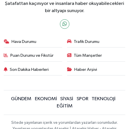
Şatafattan kaçınıyor ve insanlara haber okuyabilecekleri
bir altyapı sunuyor.
Hava Durumu
Trafik Durumu
Puan Durumu ve Fikstür
Tüm Manşetler
Son Dakika Haberleri
Haber Arşivi
GÜNDEM
EKONOMİ
SİYASİ
SPOR
TEKNOLOJİ
EĞİTİM
Sitede yayınlanan içerik ve yorumlardan yazarları sorumludur.
Yayınlanan yorumlardan Ataşehir | Ataşehir Haber - Ataşehir