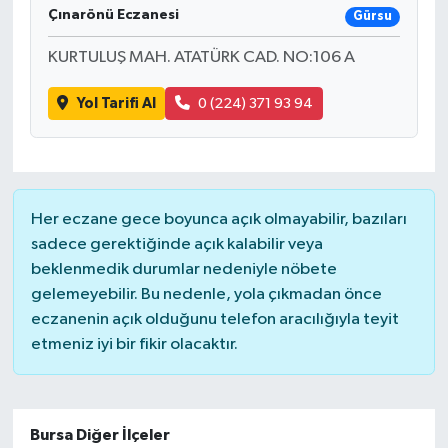
Çınarönü Eczanesi
Gürsu
KURTULUŞ MAH. ATATÜRK CAD. NO:106 A
Yol Tarifi Al
0 (224) 371 93 94
Her eczane gece boyunca açık olmayabilir, bazıları
sadece gerektiğinde açık kalabilir veya
beklenmedik durumlar nedeniyle nöbete
gelemeyebilir. Bu nedenle, yola çıkmadan önce
eczanenin açık olduğunu telefon aracılığıyla teyit
etmeniz iyi bir fikir olacaktır.
Bursa Diğer İlçeler