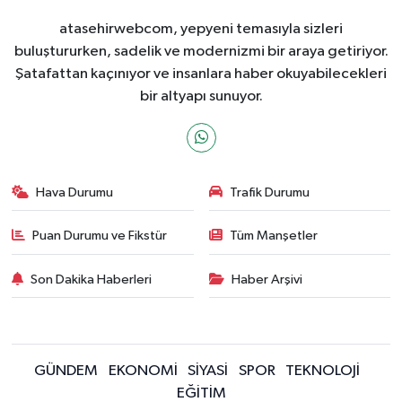
atasehirwebcom, yepyeni temasıyla sizleri
buluştururken, sadelik ve modernizmi bir araya getiriyor.
Şatafattan kaçınıyor ve insanlara haber okuyabilecekleri
bir altyapı sunuyor.
Hava Durumu
Trafik Durumu
Puan Durumu ve Fikstür
Tüm Manşetler
Son Dakika Haberleri
Haber Arşivi
GÜNDEM
EKONOMİ
SİYASİ
SPOR
TEKNOLOJİ
EĞİTİM