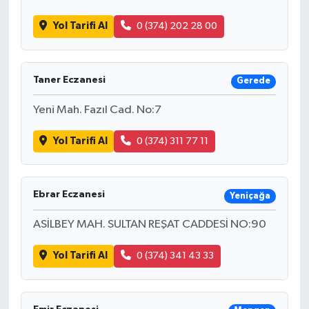
Yol Tarifi Al
0 (374) 202 28 00
Taner Eczanesi
Gerede
Yeni Mah. Fazıl Cad. No:7
Yol Tarifi Al
0 (374) 311 77 11
Ebrar Eczanesi
Yeniçağa
ASİLBEY MAH. SULTAN REŞAT CADDESİ NO:90
Yol Tarifi Al
0 (374) 341 43 33