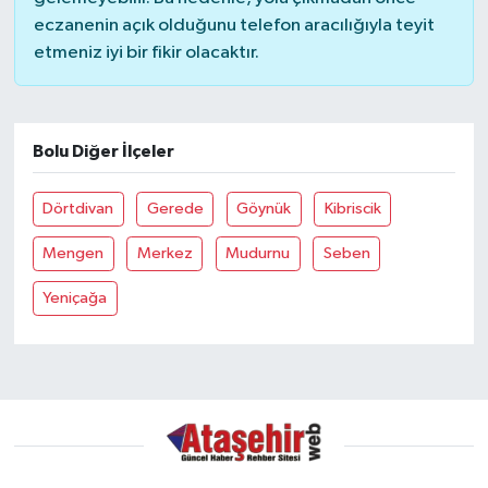
eczanenin açık olduğunu telefon aracılığıyla teyit
etmeniz iyi bir fikir olacaktır.
Bolu Diğer İlçeler
Dörtdivan
Gerede
Göynük
Kibriscik
Mengen
Merkez
Mudurnu
Seben
Yeniçağa