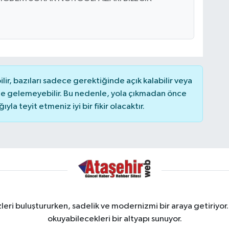
r, bazıları sadece gerektiğinde açık kalabilir veya
 gelemeyebilir. Bu nedenle, yola çıkmadan önce
la teyit etmeniz iyi bir fikir olacaktır.
ri buluştururken, sadelik ve modernizmi bir araya getiriyor.
okuyabilecekleri bir altyapı sunuyor.