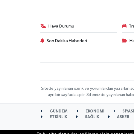
Hava Durumu
Tr
Son Dakika Haberleri
Ha
Sitede yayınlanan içerik ve yorumlardan yazarları s
ayrı bir sayfada açılır. Sitemizde yayınlanan ha
GÜNDEM
EKONOMİ
SİYAS
ETKİNLİK
SAĞLIK
ASKER