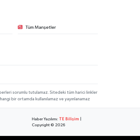
Tüm Manşetler
rleri sorumlu tutulamaz. Sitedeki tüm harici linkler
herhangi bir ortamda kullanılamaz ve yayınlanamaz
Haber Yazılımı:
TE Bilişim
|
Copyright © 2026