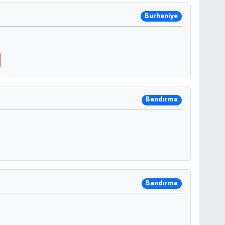
Burhaniye
Bandırma
Bandırma