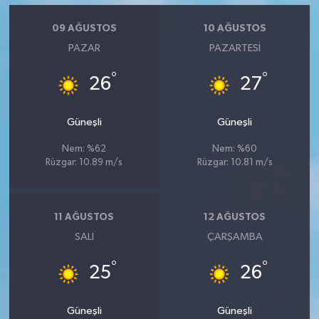
09 AĞUSTOS
10 AĞUSTOS
PAZAR
PAZARTESI
°
°
26
27
Güneşli
Güneşli
Nem: %62
Nem: %60
Rüzgar: 10.89 m/s
Rüzgar: 10.81 m/s
11 AĞUSTOS
12 AĞUSTOS
SALI
ÇARŞAMBA
°
°
25
26
Güneşli
Güneşli