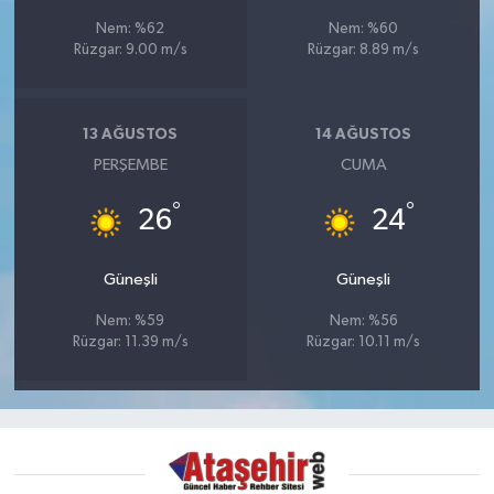
Nem: %62
Nem: %60
Rüzgar: 9.00 m/s
Rüzgar: 8.89 m/s
13 AĞUSTOS
14 AĞUSTOS
PERŞEMBE
CUMA
°
°
26
24
Güneşli
Güneşli
Nem: %59
Nem: %56
Rüzgar: 11.39 m/s
Rüzgar: 10.11 m/s