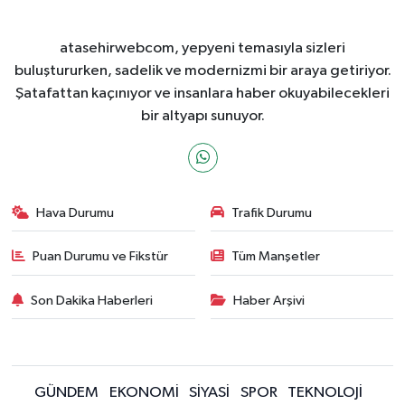
atasehirwebcom, yepyeni temasıyla sizleri
buluştururken, sadelik ve modernizmi bir araya getiriyor.
Şatafattan kaçınıyor ve insanlara haber okuyabilecekleri
bir altyapı sunuyor.
Hava Durumu
Trafik Durumu
Puan Durumu ve Fikstür
Tüm Manşetler
Son Dakika Haberleri
Haber Arşivi
GÜNDEM
EKONOMİ
SİYASİ
SPOR
TEKNOLOJİ