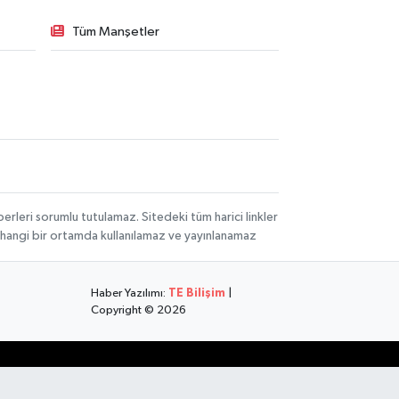
Tüm Manşetler
rleri sorumlu tutulamaz. Sitedeki tüm harici linkler
herhangi bir ortamda kullanılamaz ve yayınlanamaz
Haber Yazılımı:
TE Bilişim
|
Copyright © 2026