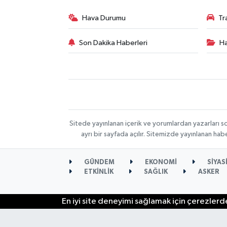
Hava Durumu
Tr
Son Dakika Haberleri
Ha
Sitede yayınlanan içerik ve yorumlardan yazarları s
ayrı bir sayfada açılır. Sitemizde yayınlanan ha
GÜNDEM
EKONOMİ
SİYAS
ETKİNLİK
SAĞLIK
ASKER
En iyi site deneyimi sağlamak için çerezlerde