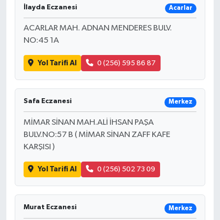
İlayda Eczanesi
Acarlar
ACARLAR MAH. ADNAN MENDERES BULV.
NO:45 1A
Yol Tarifi Al
0 (256) 595 86 87
Safa Eczanesi
Merkez
MİMAR SİNAN MAH.ALİ İHSAN PAŞA
BULV.NO:57 B ( MİMAR SİNAN ZAFF KAFE
KARŞISI )
Yol Tarifi Al
0 (256) 502 73 09
Murat Eczanesi
Merkez