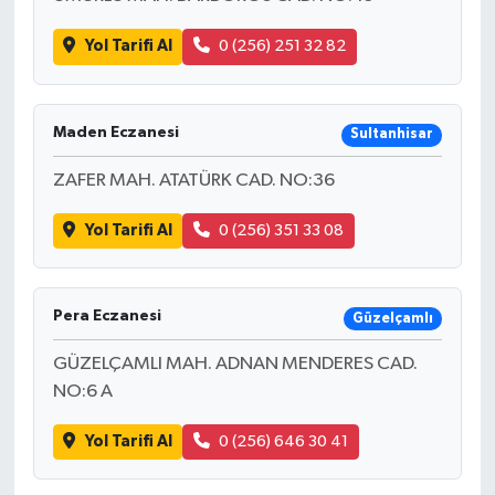
Yol Tarifi Al
0 (256) 251 32 82
Maden Eczanesi
Sultanhisar
ZAFER MAH. ATATÜRK CAD. NO:36
Yol Tarifi Al
0 (256) 351 33 08
Pera Eczanesi
Güzelçamlı
GÜZELÇAMLI MAH. ADNAN MENDERES CAD.
NO:6 A
Yol Tarifi Al
0 (256) 646 30 41