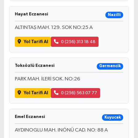
Hayat Eczanesi
Nazilli
ALTINTAŞ MAH. 129. SOK NO:25 A
Yol Tarifi Al
0 (256) 313 18 48
Toksözlü Eczanesi
Germencik
PARK MAH. İLERİ SOK. NO:26
Yol Tarifi Al
0 (256) 563 07 77
Emel Eczanesi
Kuyucak
AYDINOGLU MAH. INÖNÜ CAD. NO: 88 A