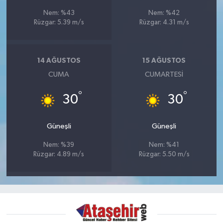
Nem: %43
Nem: %42
Rüzgar: 5.39 m/s
Rüzgar: 4.31 m/s
14 AĞUSTOS
15 AĞUSTOS
CUMA
CUMARTESI
°
°
30
30
Güneşli
Güneşli
Nem: %39
Nem: %41
Rüzgar: 4.89 m/s
Rüzgar: 5.50 m/s