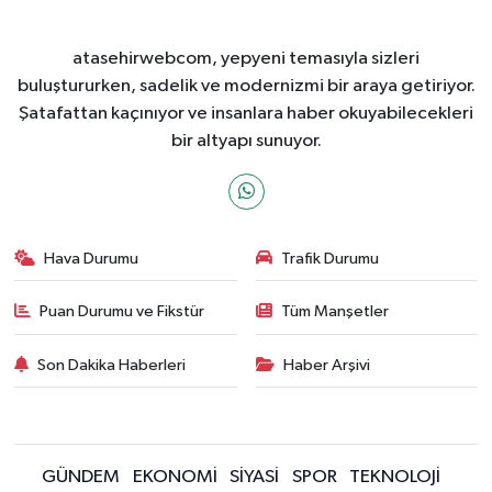
atasehirwebcom, yepyeni temasıyla sizleri
buluştururken, sadelik ve modernizmi bir araya getiriyor.
Şatafattan kaçınıyor ve insanlara haber okuyabilecekleri
bir altyapı sunuyor.
Hava Durumu
Trafik Durumu
Puan Durumu ve Fikstür
Tüm Manşetler
Son Dakika Haberleri
Haber Arşivi
GÜNDEM
EKONOMİ
SİYASİ
SPOR
TEKNOLOJİ