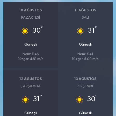
10 AĞUSTOS
11 AĞUSTOS
PAZARTESI
SALI
°
°
30
31
Güneşli
Güneşli
Nem: %46
Nem: %41
Rüzgar: 4.81 m/s
Rüzgar: 5.00 m/s
12 AĞUSTOS
13 AĞUSTOS
ÇARŞAMBA
PERŞEMBE
°
°
31
30
Güneşli
Güneşli