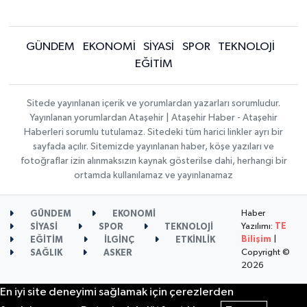
GÜNDEM
EKONOMİ
SİYASİ
SPOR
TEKNOLOJİ
EĞİTİM
Sitede yayınlanan içerik ve yorumlardan yazarları sorumludur.
Yayınlanan yorumlardan Ataşehir | Ataşehir Haber - Ataşehir
Haberleri sorumlu tutulamaz. Sitedeki tüm harici linkler ayrı bir
sayfada açılır. Sitemizde yayınlanan haber, köşe yazıları ve
fotoğraflar izin alınmaksızın kaynak gösterilse dahi, herhangi bir
ortamda kullanılamaz ve yayınlanamaz
Haber
GÜNDEM
EKONOMİ
Yazılımı:
TE
SİYASİ
SPOR
TEKNOLOJİ
Bilişim
|
EĞİTİM
İLGİNÇ
ETKİNLİK
Copyright ©
SAĞLIK
ASKER
2026
En iyi site deneyimi sağlamak için çerezlerden