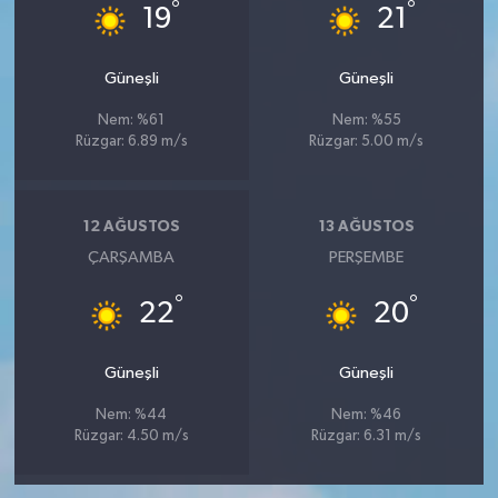
°
°
19
21
Güneşli
Güneşli
Nem: %61
Nem: %55
Rüzgar: 6.89 m/s
Rüzgar: 5.00 m/s
12 AĞUSTOS
13 AĞUSTOS
ÇARŞAMBA
PERŞEMBE
°
°
22
20
Güneşli
Güneşli
Nem: %44
Nem: %46
Rüzgar: 4.50 m/s
Rüzgar: 6.31 m/s