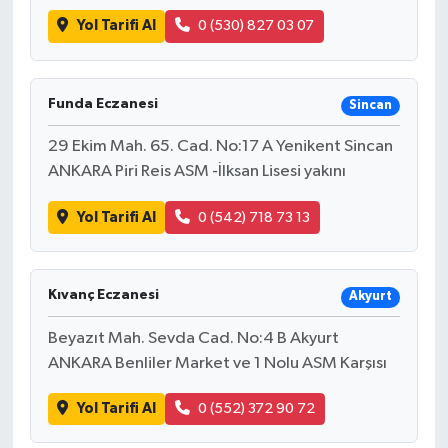
Yol Tarifi Al
0 (530) 827 03 07
Funda Eczanesi
Sincan
29 Ekim Mah. 65. Cad. No:17 A Yenikent Sincan
ANKARA Piri Reis ASM -İlksan Lisesi yakını
Yol Tarifi Al
0 (542) 718 73 13
Kıvanç Eczanesi
Akyurt
Beyazıt Mah. Sevda Cad. No:4 B Akyurt
ANKARA Benliler Market ve 1 Nolu ASM Karşısı
Yol Tarifi Al
0 (552) 372 90 72