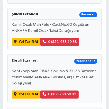
Şulem Eczanesi
Keçiören
Kamil Ocak Mah Felek Cad.No:62 Keçiören
ANKARA Kamil Ocak Taksi Durağı yanı
Yol Tarifi Al
0 (552) 633 40 88
Ebruli Eczanesi
Yenimahalle
Kentkoop Mah. 1843. Sok. No:5 37-38 Batıkent
Yenimahalle ANKARA Girişim Çarş.üst kat (Batı
Koleji yanı)
Yol Tarifi Al
0 (312) 250 50 92