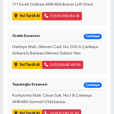
171 İncek Gölbaşı ANKARA Bulvar Loft Sitesi
Yol Tarifi Al
0 (551) 483 64 18
Oraklı Eczanesi
Çankaya
Harbiye Mah. Dikmen Cad. No 200 A Çankaya
Ankara İş Bankası Dikmen Şubesi Yanı
Yol Tarifi Al
0 (533) 648 46 06
Topaloğlu Eczanesi
Çankaya
Korkutreis Mah. Cihan Sok. No:1 B Çankaya
ANKARA Sürmeli Otel karşısı
Yol Tarifi Al
0 (312) 230 21 20