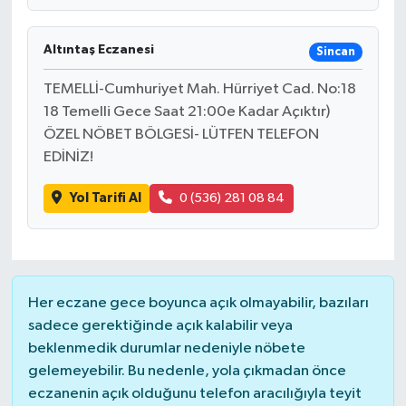
Altıntaş Eczanesi
Sincan
TEMELLİ-Cumhuriyet Mah. Hürriyet Cad. No:18
18 Temelli Gece Saat 21:00e Kadar Açıktır)
ÖZEL NÖBET BÖLGESİ- LÜTFEN TELEFON
EDİNİZ!
Yol Tarifi Al
0 (536) 281 08 84
Her eczane gece boyunca açık olmayabilir, bazıları
sadece gerektiğinde açık kalabilir veya
beklenmedik durumlar nedeniyle nöbete
gelemeyebilir. Bu nedenle, yola çıkmadan önce
eczanenin açık olduğunu telefon aracılığıyla teyit