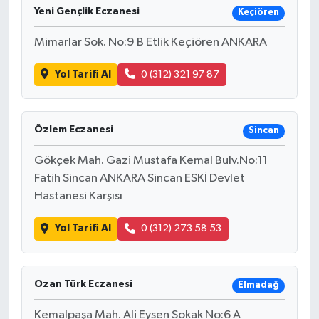
Yeni Gençlik Eczanesi
Keçiören
Mimarlar Sok. No:9 B Etlik Keçiören ANKARA
Yol Tarifi Al
0 (312) 321 97 87
Özlem Eczanesi
Sincan
Gökçek Mah. Gazi Mustafa Kemal Bulv.No:11
Fatih Sincan ANKARA Sincan ESKİ Devlet
Hastanesi Karşısı
Yol Tarifi Al
0 (312) 273 58 53
Ozan Türk Eczanesi
Elmadağ
Kemalpaşa Mah. Ali Eysen Sokak No:6 A