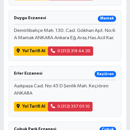
Duygu Eczanesi
Mamak
Demirlibahçe Mah. 130. Cad. Gökhan Apt. No:6
A Mamak ANKARA Ankara Eğ.Araş.Has.Acil Kar.
Yol Tarifi Al
0 (312) 319 44 20
Erler Eczanesi
Keçiören
Aşıkpaşa Cad. No:45 D Şenlik Mah. Keçiören
ANKARA
Yol Tarifi Al
0 (312) 357 05 10
Çubuk Park Eczanesi
Çubuk