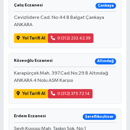
Çalış Eczanesi
Çankaya
Cevizlidere Cad. No:44 B Balgat Çankaya
ANKARA
Yol Tarifi Al
0 (312) 232 42 39
Köseoğlu Eczanesi
Altındağ
Karapürçek Mah. 397.Cad.No:29 B Altındağ
ANKARA 4 Nolu ASM Karşısı
Yol Tarifi Al
0 (312) 375 72 14
Erdem Eczanesi
Şereflikoçhisar
Şeyh Kuyusu Mah. Taşkın Sok. No:1