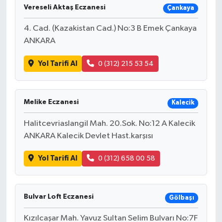
Vereseli Aktaş Eczanesi
Çankaya
4. Cad. (Kazakistan Cad.) No:3 B Emek Çankaya
ANKARA
Yol Tarifi Al
0 (312) 215 53 54
Melike Eczanesi
Kalecik
Halitcevriaslangil Mah. 20.Sok. No:12 A Kalecik
ANKARA Kalecik Devlet Hast.karşısı
Yol Tarifi Al
0 (312) 658 00 58
Bulvar Loft Eczanesi
Gölbaşı
Kızılcaşar Mah. Yavuz Sultan Selim Bulvarı No:7F