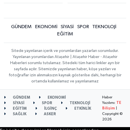
GÜNDEM
EKONOMİ
SİYASİ
SPOR
TEKNOLOJİ
EĞİTİM
Sitede yayınlanan içerik ve yorumlardan yazarları sorumludur.
Yayınlanan yorumlardan Ataşehir | Ataşehir Haber - Ataşehir
Haberleri sorumlu tutulamaz. Sitedeki tüm harici linkler ayrı bir
sayfada açılır. Sitemizde yayınlanan haber, köşe yazıları ve
fotoğraflar izin alınmaksızın kaynak gösterilse dahi, herhangi bir
ortamda kullanılamaz ve yayınlanamaz
Haber
GÜNDEM
EKONOMİ
Yazılımı:
TE
SİYASİ
SPOR
TEKNOLOJİ
Bilişim
|
EĞİTİM
İLGİNÇ
ETKİNLİK
Copyright ©
SAĞLIK
ASKER
2026