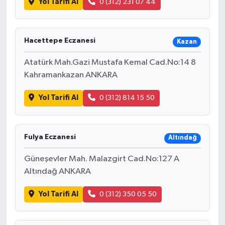
Yol Tarifi Al
0 (312) 231 07 44
Hacettepe Eczanesi
Kazan
Atatürk Mah.Gazi Mustafa Kemal Cad.No:14 8
Kahramankazan ANKARA
Yol Tarifi Al
0 (312) 814 15 50
Fulya Eczanesi
Altındağ
Güneşevler Mah. Malazgirt Cad.No:127 A
Altındağ ANKARA
Yol Tarifi Al
0 (312) 350 05 50