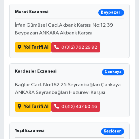
Murat Eczanesi
Beypazarı
İrfan Gümüşel Cad.Akbank Karşısı No:12 39
Beypazarı ANKARA Akbank Karşısı
Yol Tarifi Al
0 (312) 762 29 92
Kardeşler Eczanesi
Çankaya
Bağlar Cad. No:162 25 Seyranbağları Çankaya
ANKARA Seyranbağları Huzurevi Karşısı
Yol Tarifi Al
0 (312) 437 60 46
Yeşil Eczanesi
Keçiören