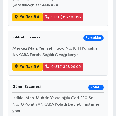
Şereflikoçhisar ANKARA
Yol Tarifi Al
0 (312) 687 83 68
Sıhhat Eczanesi
Pursaklar
Merkez Mah. Yenişehir Sok. No:18 11 Pursaklar
ANKARA Farabi Sağlık Ocağı karşısı
Yol Tarifi Al
0 (312) 328 29 02
Güner Eczanesi
Polatlı
İstiklal Mah. Muhsin Yazıcıoğlu Cad. 110.Sok.
No:10 Polatlı ANKARA Polatlı Devlet Hastanesi
yanı