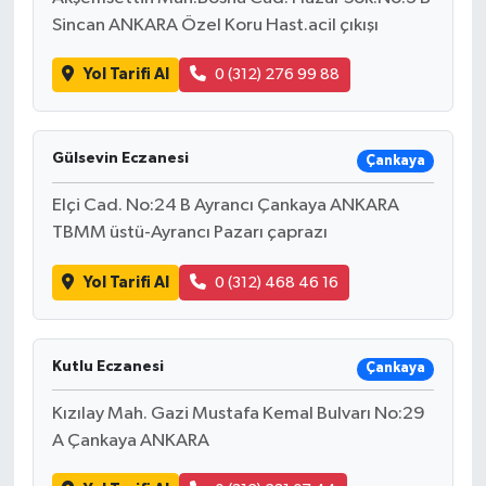
Sincan ANKARA Özel Koru Hast.acil çıkışı
Yol Tarifi Al
0 (312) 276 99 88
Gülsevin Eczanesi
Çankaya
Elçi Cad. No:24 B Ayrancı Çankaya ANKARA
TBMM üstü-Ayrancı Pazarı çaprazı
Yol Tarifi Al
0 (312) 468 46 16
Kutlu Eczanesi
Çankaya
Kızılay Mah. Gazi Mustafa Kemal Bulvarı No:29
A Çankaya ANKARA