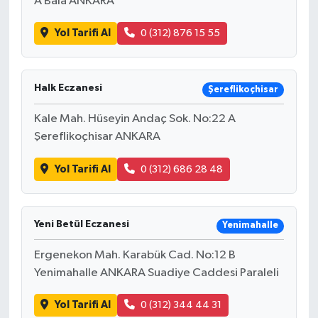
A Bala ANKARA
Yol Tarifi Al
0 (312) 876 15 55
Halk Eczanesi
Şereflikoçhisar
Kale Mah. Hüseyin Andaç Sok. No:22 A
Şereflikoçhisar ANKARA
Yol Tarifi Al
0 (312) 686 28 48
Yeni Betül Eczanesi
Yenimahalle
Ergenekon Mah. Karabük Cad. No:12 B
Yenimahalle ANKARA Suadiye Caddesi Paraleli
Yol Tarifi Al
0 (312) 344 44 31