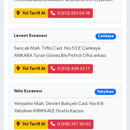
Yol Tarifi Al
0 (312) 503 04 18
Levent Eczanesi
Çankaya
Sancak Mah. Tiflis Cad. No:53 E Çankaya
ANKARA Turan Güneş Blv.Petrol Ofisi arkası
Yol Tarifi Al
0 (312) 439 52 17
Yeliz Eczanesi
Yahşihan
Yenişehir Mah. Devlet Bahçeli Cad. No:6 B
Yahşihan KIRIKKALE Gratis Karşısı
Yol Tarifi Al
0 (318) 357 20 02