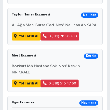
Tayfun Taner Eczanesi
Nallıhan
Ali Ağa Mah. Bursa Cad. No:8 Nallıhan ANKARA
Yol Tarifi Al
0 (312) 785 60 00
Mert Eczanesi
Keskin
Bozkurt Mh.Hastane Sok. No:6 Keskin
KIRIKKALE
Yol Tarifi Al
0 (318) 515 47 60
Ilgın Eczanesi
Haymana