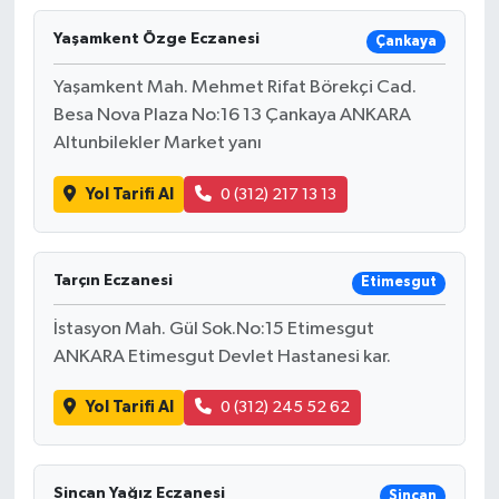
Yaşamkent Özge Eczanesi
Çankaya
Yaşamkent Mah. Mehmet Rifat Börekçi Cad.
Besa Nova Plaza No:16 13 Çankaya ANKARA
Altunbilekler Market yanı
Yol Tarifi Al
0 (312) 217 13 13
Tarçın Eczanesi
Etimesgut
İstasyon Mah. Gül Sok.No:15 Etimesgut
ANKARA Etimesgut Devlet Hastanesi kar.
Yol Tarifi Al
0 (312) 245 52 62
Sincan Yağız Eczanesi
Sincan