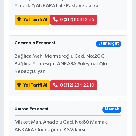
Elmadağ ANKARA Lale Pastanesi arkası
Yol Tarifi Al
0 (312) 863 12 45
Cemrenin Eczanesi
Etimesgut
Bağlıca Mah. Mermeroğlu Cad. No:26 C
Bağlıca Etimesgut ANKARA Süleymaoğlu
Kebapçısı yanı
Yol Tarifi Al
0 (312) 234 22 10
Ümran Eczanesi
Mamak
Misket Mah. Anadolu Cad. No:80 Mamak
ANKARA Onur Uğurlu ASM karşısı