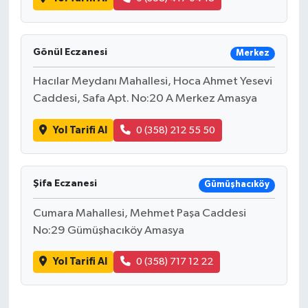
Gönül Eczanesi
Merkez
Hacılar Meydanı Mahallesi, Hoca Ahmet Yesevi
Caddesi, Safa Apt. No:20 A Merkez Amasya
Yol Tarifi Al
0 (358) 212 55 50
Şifa Eczanesi
Gümüşhacıköy
Cumara Mahallesi, Mehmet Paşa Caddesi
No:29 Gümüşhacıköy Amasya
Yol Tarifi Al
0 (358) 717 12 22