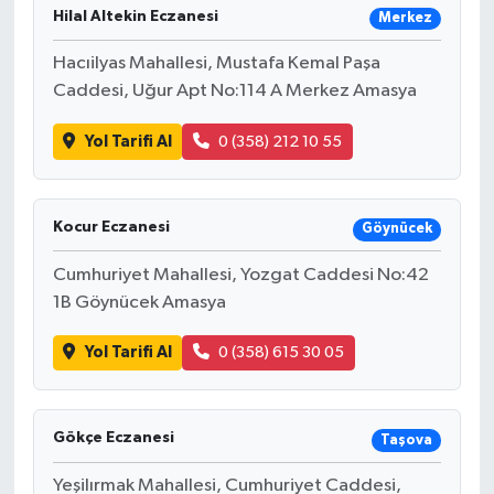
Hilal Altekin Eczanesi
Merkez
Hacıilyas Mahallesi, Mustafa Kemal Paşa
Caddesi, Uğur Apt No:114 A Merkez Amasya
Yol Tarifi Al
0 (358) 212 10 55
Kocur Eczanesi
Göynücek
Cumhuriyet Mahallesi, Yozgat Caddesi No:42
1B Göynücek Amasya
Yol Tarifi Al
0 (358) 615 30 05
Gökçe Eczanesi
Taşova
Yeşilırmak Mahallesi, Cumhuriyet Caddesi,