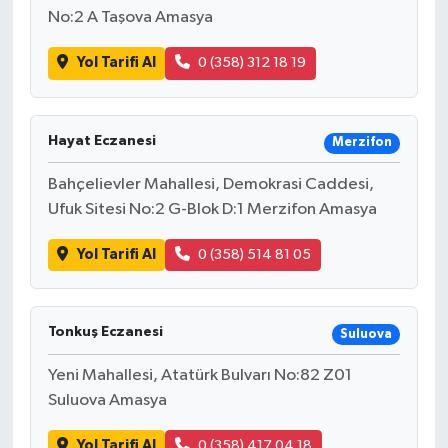
No:2 A Taşova Amasya
Yol Tarifi Al
0 (358) 312 18 19
Hayat Eczanesi
Merzifon
Bahçelievler Mahallesi, Demokrasi Caddesi,
Ufuk Sitesi No:2 G-Blok D:1 Merzifon Amasya
Yol Tarifi Al
0 (358) 514 81 05
Tonkuş Eczanesi
Suluova
Yeni Mahallesi, Atatürk Bulvarı No:82 Z01
Suluova Amasya
Yol Tarifi Al
0 (358) 417 04 18