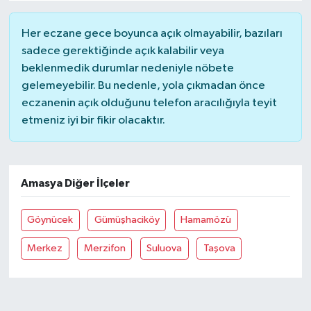
Her eczane gece boyunca açık olmayabilir, bazıları
sadece gerektiğinde açık kalabilir veya
beklenmedik durumlar nedeniyle nöbete
gelemeyebilir. Bu nedenle, yola çıkmadan önce
eczanenin açık olduğunu telefon aracılığıyla teyit
etmeniz iyi bir fikir olacaktır.
Amasya Diğer İlçeler
Göynücek
Gümüşhaciköy
Hamamözü
Merkez
Merzifon
Suluova
Taşova