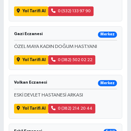
Yol Tarifi Al
0 (532) 133 97 90
Gazi Eczanesi
Merkez
ÖZEL MAYA KADIN DOĞUM HAST.YANI
Yol Tarifi Al
0 (382) 502 02 22
Volkan Eczanesi
Merkez
ESKİ DEVLET HASTANESİ ARKASI
Yol Tarifi Al
0 (382) 214 20 44