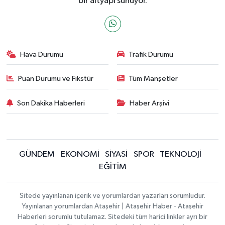
bir altyapı sunuyor.
Hava Durumu
Trafik Durumu
Puan Durumu ve Fikstür
Tüm Manşetler
Son Dakika Haberleri
Haber Arşivi
GÜNDEM
EKONOMİ
SİYASİ
SPOR
TEKNOLOJİ
EĞİTİM
Sitede yayınlanan içerik ve yorumlardan yazarları sorumludur.
Yayınlanan yorumlardan Ataşehir | Ataşehir Haber - Ataşehir
Haberleri sorumlu tutulamaz. Sitedeki tüm harici linkler ayrı bir