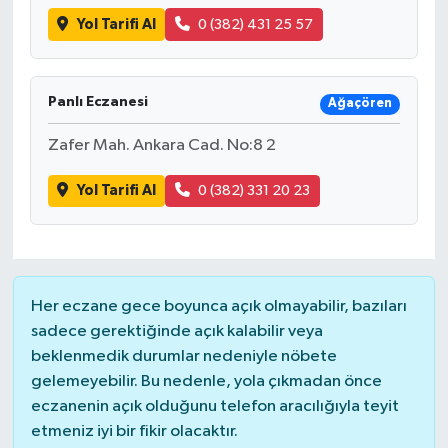
Yol Tarifi Al
0 (382) 431 25 57
Panlı Eczanesi
Ağaçören
Zafer Mah. Ankara Cad. No:8 2
Yol Tarifi Al
0 (382) 331 20 23
Her eczane gece boyunca açık olmayabilir, bazıları
sadece gerektiğinde açık kalabilir veya
beklenmedik durumlar nedeniyle nöbete
gelemeyebilir. Bu nedenle, yola çıkmadan önce
eczanenin açık olduğunu telefon aracılığıyla teyit
etmeniz iyi bir fikir olacaktır.