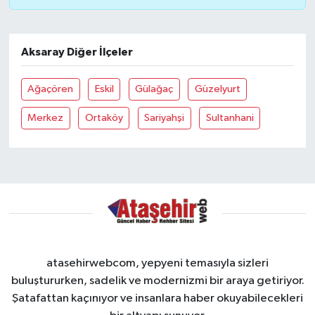
Aksaray Diğer İlçeler
Ağaçören
Eskil
Gülağaç
Güzelyurt
Merkez
Ortaköy
Sariyahşi
Sultanhani
atasehirwebcom, yepyeni temasıyla sizleri
buluştururken, sadelik ve modernizmi bir araya getiriyor.
Şatafattan kaçınıyor ve insanlara haber okuyabilecekleri