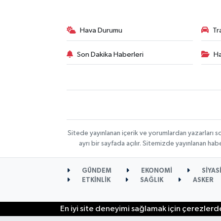
Hava Durumu
Tr
Son Dakika Haberleri
Ha
Sitede yayınlanan içerik ve yorumlardan yazarları s
ayrı bir sayfada açılır. Sitemizde yayınlanan ha
GÜNDEM
EKONOMİ
SİYAS
ETKİNLİK
SAĞLIK
ASKER
En iyi site deneyimi sağlamak için çerezlerde