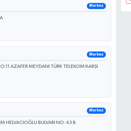
Merkez
 A
Merkez
O:11 AZAFER MEYDANI TÜRK TELEKOM KARŞI
Merkez
İM HELVACIOĞLU BULVARI NO: 43 B