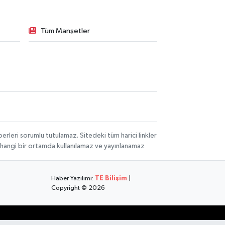
Tüm Manşetler
rleri sorumlu tutulamaz. Sitedeki tüm harici linkler
herhangi bir ortamda kullanılamaz ve yayınlanamaz
Haber Yazılımı:
TE Bilişim
|
Copyright © 2026