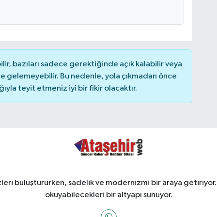
r, bazıları sadece gerektiğinde açık kalabilir veya
 gelemeyebilir. Bu nedenle, yola çıkmadan önce
la teyit etmeniz iyi bir fikir olacaktır.
ri buluştururken, sadelik ve modernizmi bir araya getiriyor.
okuyabilecekleri bir altyapı sunuyor.