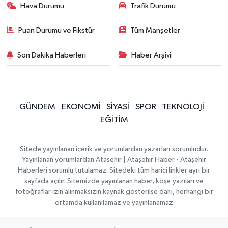
Hava Durumu
Trafik Durumu
Puan Durumu ve Fikstür
Tüm Manşetler
Son Dakika Haberleri
Haber Arşivi
GÜNDEM
EKONOMİ
SİYASİ
SPOR
TEKNOLOJİ
EĞİTİM
Sitede yayınlanan içerik ve yorumlardan yazarları sorumludur.
Yayınlanan yorumlardan Ataşehir | Ataşehir Haber - Ataşehir
Haberleri sorumlu tutulamaz. Sitedeki tüm harici linkler ayrı bir
sayfada açılır. Sitemizde yayınlanan haber, köşe yazıları ve
fotoğraflar izin alınmaksızın kaynak gösterilse dahi, herhangi bir
ortamda kullanılamaz ve yayınlanamaz