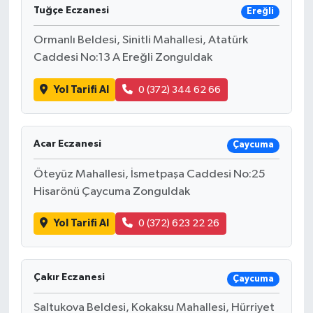
Tuğçe Eczanesi
Ereğli
Ormanlı Beldesi, Sinitli Mahallesi, Atatürk
Caddesi No:13 A Ereğli Zonguldak
Yol Tarifi Al
0 (372) 344 62 66
Acar Eczanesi
Çaycuma
Öteyüz Mahallesi, İsmetpaşa Caddesi No:25
Hisarönü Çaycuma Zonguldak
Yol Tarifi Al
0 (372) 623 22 26
Çakır Eczanesi
Çaycuma
Saltukova Beldesi, Kokaksu Mahallesi, Hürriyet