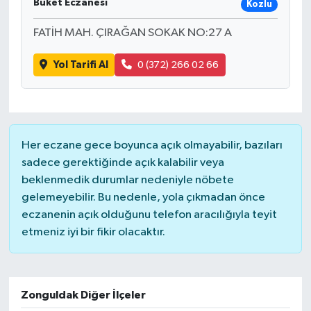
Buket Eczanesi
Kozlu
FATİH MAH. ÇIRAĞAN SOKAK NO:27 A
Yol Tarifi Al
0 (372) 266 02 66
Her eczane gece boyunca açık olmayabilir, bazıları
sadece gerektiğinde açık kalabilir veya
beklenmedik durumlar nedeniyle nöbete
gelemeyebilir. Bu nedenle, yola çıkmadan önce
eczanenin açık olduğunu telefon aracılığıyla teyit
etmeniz iyi bir fikir olacaktır.
Zonguldak Diğer İlçeler