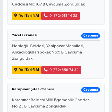
Caddesi No:167 B Çaycuma Zonguldak
Yol Tarifi Al
0 (372) 618 14 35
Yücel Eczanesi
Çaycuma
Nebioğlu Beldesi, Yenipazar Mahallesi,
Alikadıoğulları Sokak No:5 B Çaycuma
Zonguldak
Yol Tarifi Al
0 (372) 658 74 32
Karapınar Şifa Eczanesi
Çaycuma
Karapınar Beldesi Milli Egemenlik Caddesi
No:23 B Çaycuma Zonguldak