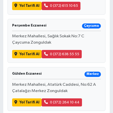
Yol Tarifi Al
0 (372) 615 10 65
Perşembe Eczanesi
Çaycuma
Merkez Mahallesi, Sağlık Sokak No:7 C
Çaycuma Zonguldak
Yol Tarifi Al
0 (372) 638 55 55
Gülden Eczanesi
Merkez
Merkez Mahallesi, Atatürk Caddesi, No:62 A
Çatalağzı Merkez Zonguldak
Yol Tarifi Al
0 (372) 264 10 44