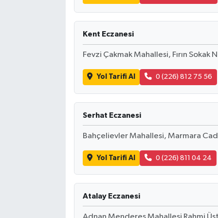
Kent Eczanesi
Fevzi Çakmak Mahallesi, Fırın Sokak 
Yol Tarifi Al
0 (226) 812 75 56
Serhat Eczanesi
Bahçelievler Mahallesi, Marmara Cad
Yol Tarifi Al
0 (226) 811 04 24
Atalay Eczanesi
Adnan Menderes Mahallesi Rahmi Üs