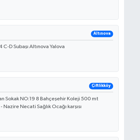
Altınova
 C-D Subaşı Altınova Yalova
Çiftlikköy
n Sokak NO:19 8 Bahçeşehir Koleji 500 mt
 - Nazire Necati Sağlık Ocağı karşısı