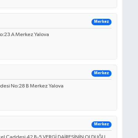
Merkez
No:23 A Merkez Yalova
Merkez
desi No:28 B Merkez Yalova
Merkez
tel Caddesi 42 B-5 VERGİ DAİRESİNİN OLDUĞU