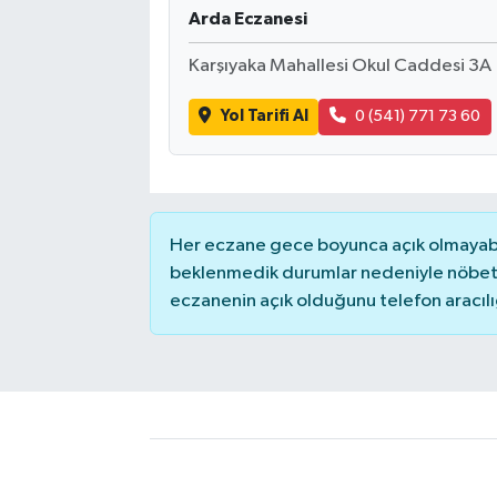
Arda Eczanesi
Karşıyaka Mahallesi Okul Caddesi 3A
Yol Tarifi Al
0 (541) 771 73 60
Her eczane gece boyunca açık olmayabili
beklenmedik durumlar nedeniyle nöbete
eczanenin açık olduğunu telefon aracılığıy