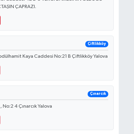
TAŞIN ÇAPRAZI.
Çiftlikköy
bdülhamit Kaya Caddesi No:21 B Çiftlikköy Yalova
Çınarcık
, No:2 4 Çınarcık Yalova