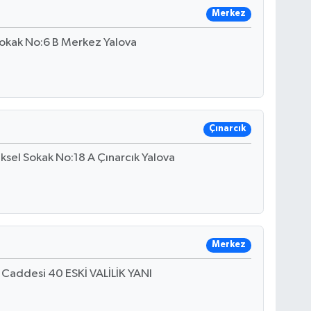
Merkez
okak No:6 B Merkez Yalova
Çınarcık
ksel Sokak No:18 A Çınarcık Yalova
Merkez
Caddesi 40 ESKİ VALİLİK YANI