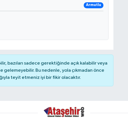
Armutlu
r, bazıları sadece gerektiğinde açık kalabilir veya
 gelemeyebilir. Bu nedenle, yola çıkmadan önce
la teyit etmeniz iyi bir fikir olacaktır.