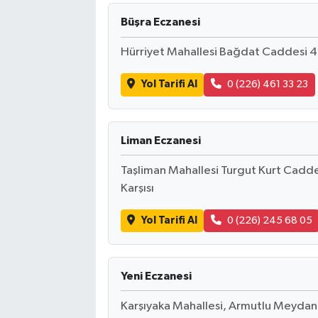
Büşra Eczanesi
Hürriyet Mahallesi Bağdat Caddesi 42
Yol Tarifi Al
0 (226) 461 33 23
Liman Eczanesi
Taşliman Mahallesi Turgut Kurt Caddes
Karşısı
Yol Tarifi Al
0 (226) 245 68 05
Yeni Eczanesi
Karşıyaka Mahallesi, Armutlu Meydanı