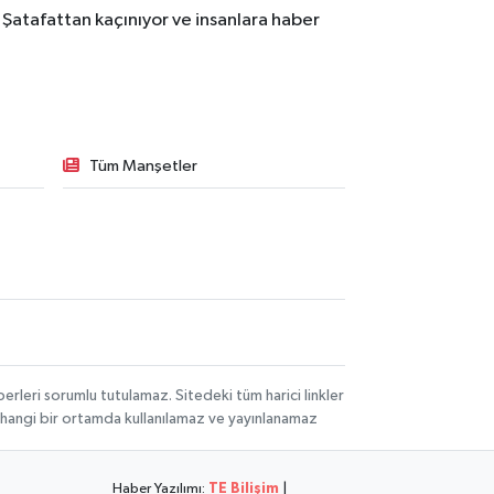
 Şatafattan kaçınıyor ve insanlara haber
Tüm Manşetler
rleri sorumlu tutulamaz. Sitedeki tüm harici linkler
herhangi bir ortamda kullanılamaz ve yayınlanamaz
Haber Yazılımı:
TE Bilişim
|