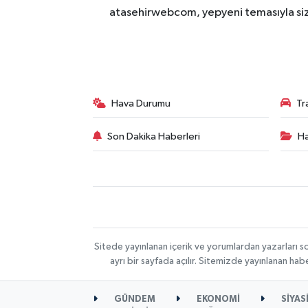
atasehirwebcom, yepyeni temasıyla sizle
Hava Durumu
Tr
Son Dakika Haberleri
Ha
Sitede yayınlanan içerik ve yorumlardan yazarları s
ayrı bir sayfada açılır. Sitemizde yayınlanan ha
GÜNDEM
EKONOMİ
SİYAS