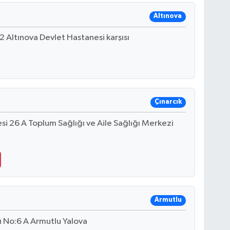
Altınova
 Altınova Devlet Hastanesi karşısı
Çınarcık
i 26 A Toplum Sağlığı ve Aile Sağlığı Merkezi
Armutlu
 No:6 A Armutlu Yalova