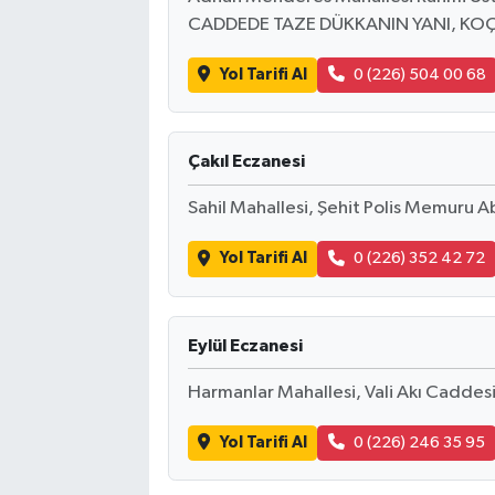
CADDEDE TAZE DÜKKANIN YANI, KOÇ
Yol Tarifi Al
0 (226) 504 00 68
Çakıl Eczanesi
Sahil Mahallesi, Şehit Polis Memuru A
Yol Tarifi Al
0 (226) 352 42 72
Eylül Eczanesi
Harmanlar Mahallesi, Vali Akı Caddesi
Yol Tarifi Al
0 (226) 246 35 95