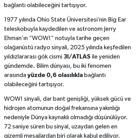
bağlantı olabileceğini tartışıyor.
1977 yılında Ohio State Üniversitesi’nin Big Ear
teleskobuyla kaydedilen ve astronom Jerry
Ehman’ın “WOW!” notuyla tarihe geçen
olağanüstü radyo sinyali, 2025 yılında keşfedilen
yıldızlararası gök cismi
3I/ATLAS
ile yeniden
gündemde. Bilim dünyası, bu iki fenomen
arasında
yüzde 0,6 olasılıkla
bağlantı
olabileceğini tartışıyor.
WOW! sinyali, dar bant genişliği, yüksek gücü ve
hidrojen atomunun doğal frekansına yakınlığı
nedeniyle Dünya kaynaklı olmadığı düşünülüyor.
72 saniye süren bu sinyal, uzaydan gelen en
gizemli mesajlardan biri olarak kabul ediliyor.