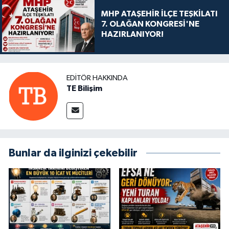
MHP ATAŞEHİR İLÇE TEŞKİLATI
7. OLAĞAN KONGRESİ'NE
HAZIRLANIYOR!
EDITÖR HAKKINDA
TE Bilişim
Bunlar da ilginizi çekebilir