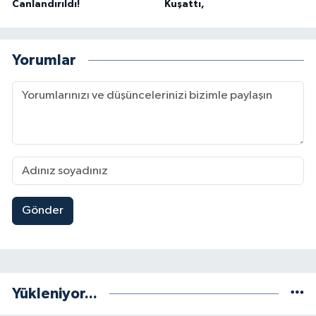
Canlandırıldı!
Kuşattı,
Yorumlar
Gönder
Yükleniyor...