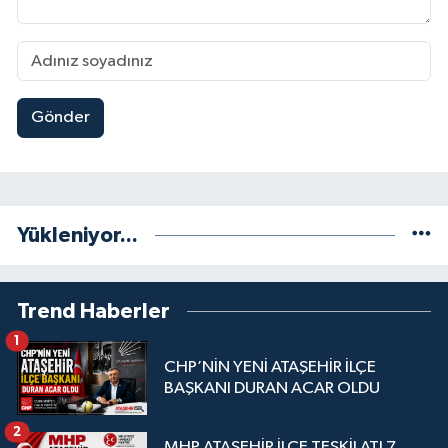
Gönder
Yükleniyor...
Trend Haberler
1
CHP’NİN YENİ ATAŞEHİR İLÇE
BAŞKANI DURAN ACAR OLDU
2
MHP ATAŞEHİR İLÇE TEŞKİLATI 7.