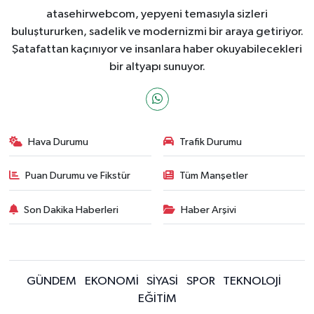
atasehirwebcom, yepyeni temasıyla sizleri
buluştururken, sadelik ve modernizmi bir araya getiriyor.
Şatafattan kaçınıyor ve insanlara haber okuyabilecekleri
bir altyapı sunuyor.
Hava Durumu
Trafik Durumu
Puan Durumu ve Fikstür
Tüm Manşetler
Son Dakika Haberleri
Haber Arşivi
GÜNDEM
EKONOMİ
SİYASİ
SPOR
TEKNOLOJİ
EĞİTİM