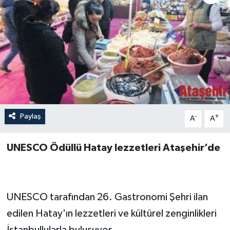
Paylaş
-
+
A
A
UNESCO Ödüllü Hatay lezzetleri Ataşehir’de
UNESCO tarafından 26. Gastronomi Şehri ilan
edilen Hatay'ın lezzetleri ve kültürel zenginlikleri