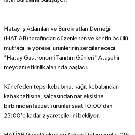
İstanbullularla buluşuyor.
Hatay İş Adamları ve Bürokratları Derneği
(HATİAB) tarafından düzenlenen ve kentin ödüllü
mutfağı ile yöresel ürünlerinin sergileneceği
"Hatay Gastronomi Tanıtım Günleri" Ataşehir
meydanı etkinlik alanında başladı.
Künefeden tepsi kebabına, kağıt kebabından
kabak tatlısına, salçasından nar ekşisine
birbirinden lezzetli ürünler saat 10:00'dan
23:00'e kadar ziyaretçilerini bekliyor.