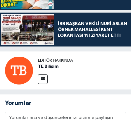
İBB BAŞKAN VEKİLİ NURİ ASLAN
ÖRNEK MAHALLESİ KENT
LOKANTASI'NI ZİYARET ETTİ
EDITÖR HAKKINDA
TE Bilişim
Yorumlar