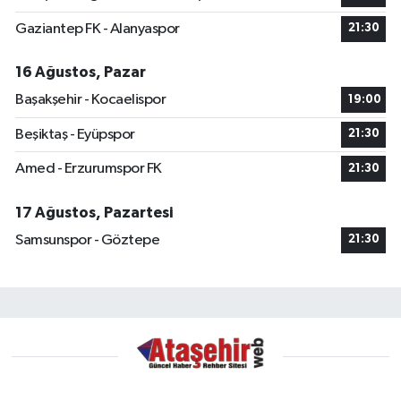
Gaziantep FK - Alanyaspor
21:30
16 Ağustos, Pazar
Başakşehir - Kocaelispor
19:00
Beşiktaş - Eyüpspor
21:30
Amed - Erzurumspor FK
21:30
17 Ağustos, Pazartesi
Samsunspor - Göztepe
21:30