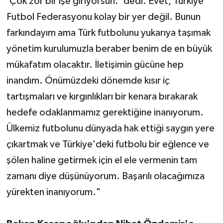
'Çok zor bir işe giriyorsun.' dedi. Evet, Türkiye
Futbol Federasyonu kolay bir yer değil. Bunun
farkındayım ama Türk futbolunu yukarıya taşımak
yönetim kurulumuzla beraber benim de en büyük
mükafatım olacaktır. İletişimin gücüne hep
inandım. Önümüzdeki dönemde kısır iç
tartışmaları ve kırgınlıkları bir kenara bırakarak
hedefe odaklanmamız gerektiğine inanıyorum.
Ülkemiz futbolunu dünyada hak ettiği saygın yere
çıkartmak ve Türkiye'deki futbolu bir eğlence ve
şölen haline getirmek için el ele vermenin tam
zamanı diye düşünüyorum. Başarılı olacağımıza
yürekten inanıyorum."