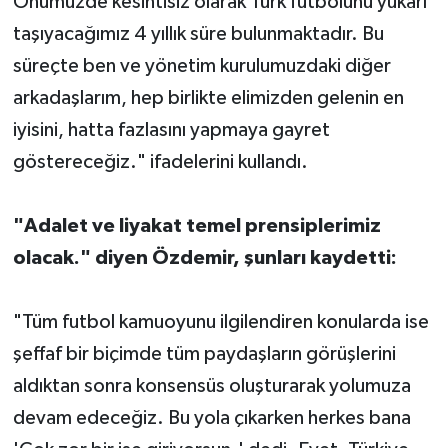
Önümüzde kesintisiz olarak Türk futbolunu yukarı
taşıyacağımız 4 yıllık süre bulunmaktadır. Bu
süreçte ben ve yönetim kurulumuzdaki diğer
arkadaşlarım, hep birlikte elimizden gelenin en
iyisini, hatta fazlasını yapmaya gayret
göstereceğiz." ifadelerini kullandı.
"Adalet ve liyakat temel prensiplerimiz
olacak." diyen Özdemir, şunları kaydetti:
"Tüm futbol kamuoyunu ilgilendiren konularda ise
şeffaf bir biçimde tüm paydaşların görüşlerini
aldıktan sonra konsensüs oluşturarak yolumuza
devam edeceğiz. Bu yola çıkarken herkes bana