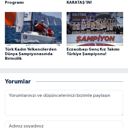
Programı
KARATAŞ'IN!
Türk Kadın Yelkencilerden
Eczacıbaşı Genç Kız Takımı
Dünya Şampiyonasında
Türkiye Şampiyonu!
Birincilik
Yorumlar