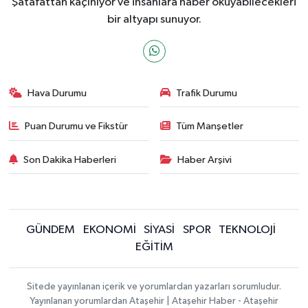
Şatafattan kaçınıyor ve insanlara haber okuyabilecekleri
bir altyapı sunuyor.
Hava Durumu
Trafik Durumu
Puan Durumu ve Fikstür
Tüm Manşetler
Son Dakika Haberleri
Haber Arşivi
GÜNDEM
EKONOMİ
SİYASİ
SPOR
TEKNOLOJİ
EĞİTİM
Sitede yayınlanan içerik ve yorumlardan yazarları sorumludur.
Yayınlanan yorumlardan Ataşehir | Ataşehir Haber - Ataşehir