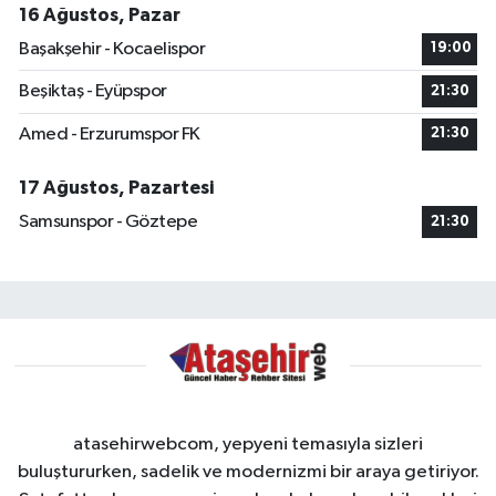
16 Ağustos, Pazar
Başakşehir - Kocaelispor
19:00
Beşiktaş - Eyüpspor
21:30
Amed - Erzurumspor FK
21:30
17 Ağustos, Pazartesi
Samsunspor - Göztepe
21:30
atasehirwebcom, yepyeni temasıyla sizleri
buluştururken, sadelik ve modernizmi bir araya getiriyor.