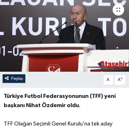
Paylaş
-
+
A
A
Türkiye Futbol Federasyonunun (TFF) yeni
başkanı Nihat Özdemir oldu.
TFF Olağan Seçimli Genel Kurulu'na tek aday