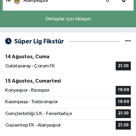
10
Alanyaspor
0
0
Detaylar için tıklayın
Süper Lig Fikstür
14 Ağustos, Cuma
Galatasaray - Çorum FK
21:30
15 Ağustos, Cumartesi
Konyaspor - Rizespor
19:00
Kasımpaşa - Trabzonspor
19:00
Gençlerbirliği S.K. - Fenerbahçe
21:30
Gaziantep FK - Alanyaspor
21:30