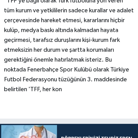
"TFF'ye bağlı olarak Türk futboluna yön veren
tüm kurum ve yetkililerin sadece kurallar ve adalet
çerçevesinde hareket etmesi, kararlarını hiçbir
kulüp, medya baskı altında kalmadan hayata
geçirmesi, tarafsız duruşlarını kişi-kurum fark
etmeksizin her durum ve şartta korumaları
gerektiğini önemle hatırlatmak isteriz. Bu
noktada Fenerbahçe Spor Kulübü olarak Türkiye
Futbol Federasyonu tüzüğünün 3. maddesinde
belirtilen 'TFF, her kon