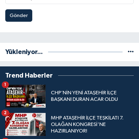
Gönder
Yükleniyor...
Trend Haberler
1
CHP’NİN YENİ ATAŞEHİR İLÇE
BAŞKANI DURAN ACAR OLDU
2
MHP ATAŞEHİR İLÇE TEŞKİLATI 7.
OLAĞAN KONGRESİ'NE
HAZIRLANIYOR!