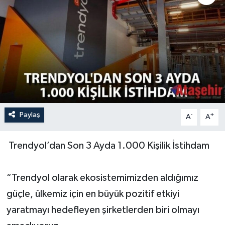
Paylaş
-
+
A
A
Trendyol’dan Son 3 Ayda 1.000 Kişilik İstihdam
“Trendyol olarak ekosistemimizden aldığımız
güçle, ülkemiz için en büyük pozitif etkiyi
yaratmayı hedefleyen şirketlerden biri olmayı