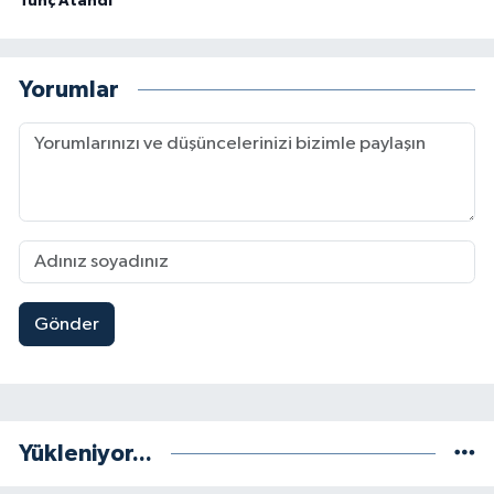
Tunç Atandı
Yorumlar
Gönder
Yükleniyor...