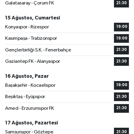
Galatasaray - Çorum FK
21:30
15 Ağustos, Cumartesi
Konyaspor - Rizespor
19:00
Kasımpaşa - Trabzonspor
19:00
Gençlerbirliği S.K. - Fenerbahçe
21:30
Gaziantep FK - Alanyaspor
21:30
16 Ağustos, Pazar
Başakşehir - Kocaelispor
19:00
Beşiktaş - Eyüpspor
21:30
Amed - Erzurumspor FK
21:30
17 Ağustos, Pazartesi
Samsunspor - Göztepe
21:30