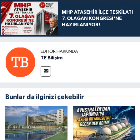
MHP ATAŞEHİR İLÇE TEŞKİLATI
7. OLAĞAN KONGRESİ'NE
HAZIRLANIYOR!
EDITÖR HAKKINDA
TE Bilişim
Bunlar da ilginizi çekebilir