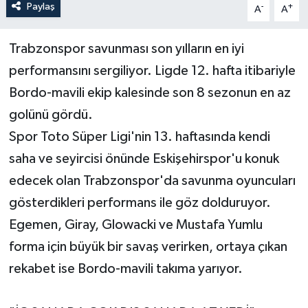
Paylaş
-
+
A
A
Trabzonspor savunması son yılların en iyi
performansını sergiliyor. Ligde 12. hafta itibariyle
Bordo-mavili ekip kalesinde son 8 sezonun en az
golünü gördü.
Spor Toto Süper Ligi'nin 13. haftasında kendi
saha ve seyircisi önünde Eskişehirspor'u konuk
edecek olan Trabzonspor'da savunma oyuncuları
gösterdikleri performans ile göz dolduruyor.
Egemen, Giray, Glowacki ve Mustafa Yumlu
forma için büyük bir savaş verirken, ortaya çıkan
rekabet ise Bordo-mavili takıma yarıyor.