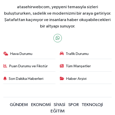
atasehirwebcom, yepyeni temasıyla sizleri
buluştururken, sadelik ve modernizmi bir araya getiriyor.
Şatafattan kaçınıyor ve insanlara haber okuyabilecekleri
bir altyapı sunuyor.
Hava Durumu
Trafik Durumu
Puan Durumu ve Fikstür
Tüm Manşetler
Son Dakika Haberleri
Haber Arşivi
GÜNDEM
EKONOMİ
SİYASİ
SPOR
TEKNOLOJİ
EĞİTİM