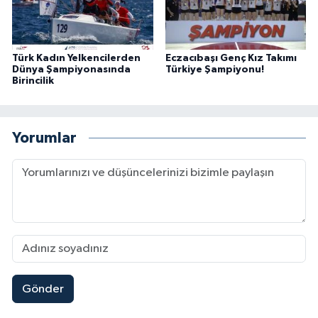
Türk Kadın Yelkencilerden
Eczacıbaşı Genç Kız Takımı
Dünya Şampiyonasında
Türkiye Şampiyonu!
Birincilik
Yorumlar
Gönder