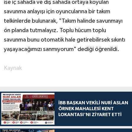
ise iç sahada ve dış sahada ortaya koyulan
savunma anlayışı için oyuncularına bir takım
telkinlerde bulunarak, "Takım halinde savunmayı
ön planda tutmalayız. Toplu hücum toplu
savunma bunu otomatik hale getirebilirsek sıkıntı
yaşayacağımızı sanmıyorum" dediği öğrenildi.
Kaynak
İBB BAŞKAN VEKİLİ NURİ ASLAN
ÖRNEK MAHALLESİ KENT
LOKANTASI'NI ZİYARET ETTİ