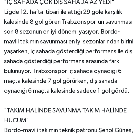
"İÇ SAHADA ÇOK DIŞ SAHADA AZ YEDİ"
Ligde 12. hafta itibari ile attığı 29 gole karşılık
kalesinde 8 gol gören Trabzonspor'un savunması
son 8 sezonun en iyi dönemi yaşıyor. Bordo-
mavili takımın savunması en iyi sezonlarından birini
yaşarken, iç sahada gösterdiği performans ile dış
sahada gösterdiği performans arasında fark
bulunuyor. Trabzonspor iç sahada oynadığı 6
maçta kalesinde 7 gol görürken, dış sahada
oynadığı 6 maçta kalesinde sadece 1 gol gördü.
"TAKIM HALİNDE SAVUNMA TAKIM HALİNDE
HÜCUM"
Bordo-mavili takımın teknik patronu Şenol Güneş,