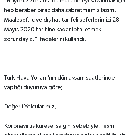
"Biliyoruz zor ama bu mücadeleyi kazanmak için
hep beraber biraz daha sabretmemiz lazım.
Maalesef, iç ve dış hat tarifeli seferlerimizi 28
Mayıs 2020 tarihine kadar iptal etmek
zorundayız." ifadelerini kullandı.
Türk Hava Yolları 'nın dün akşam saatlerinde
yaptığı duyuruya göre;
Değerli Yolcularımız,
Koronavirüs küresel salgını sebebiyle, resmi