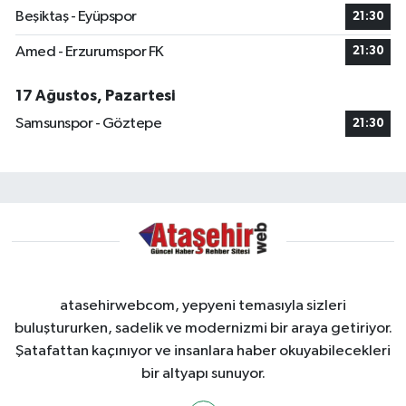
Beşiktaş - Eyüpspor
21:30
Amed - Erzurumspor FK
21:30
17 Ağustos, Pazartesi
Samsunspor - Göztepe
21:30
atasehirwebcom, yepyeni temasıyla sizleri
buluştururken, sadelik ve modernizmi bir araya getiriyor.
Şatafattan kaçınıyor ve insanlara haber okuyabilecekleri
bir altyapı sunuyor.