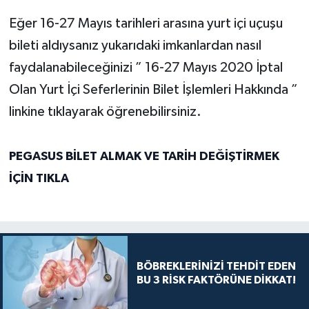
Eğer 16-27 Mayıs tarihleri arasına yurt içi uçuşu
bileti aldıysanız yukarıdaki imkanlardan nasıl
faydalanabileceğinizi ” 16-27 Mayıs 2020 İptal
Olan Yurt İçi Seferlerinin Bilet İşlemleri Hakkında ”
linkine tıklayarak öğrenebilirsiniz.
PEGASUS BİLET ALMAK VE TARİH DEĞİŞTİRMEK
İÇİN TIKLA
BÖBREKLERİNİZİ TEHDİT EDEN
BU 3 RİSK FAKTÖRÜNE DİKKAT!