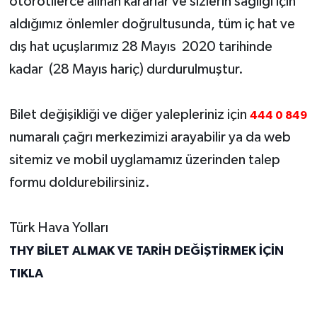
otorotilerce alınan kararlar ve sizlerin sağlığı için
aldığımız önlemler doğrultusunda, tüm iç hat ve
dış hat uçuşlarımız 28 Mayıs 2020 tarihinde
kadar (28 Mayıs hariç) durdurulmuştur.
Bilet değişikliği ve diğer yalepleriniz için
444 0 849
numaralı çağrı merkezimizi arayabilir ya da web
sitemiz ve mobil uyglamamız üzerinden talep
formu doldurebilirsiniz.
Türk Hava Yolları
THY BİLET ALMAK VE TARİH DEĞİŞTİRMEK İÇİN
TIKLA