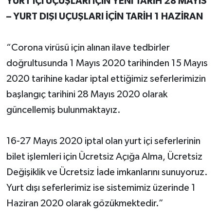
YURT İÇİ UÇUŞLARI İÇİN YENİ TARİH 28 MAYIS
– YURT DIŞI UÇUŞLARI İÇİN TARİH 1 HAZİRAN
“Corona virüsü için alınan ilave tedbirler
doğrultusunda 1 Mayıs 2020 tarihinden 15 Mayıs
2020 tarihine kadar iptal ettiğimiz seferlerimizin
başlangıç tarihini 28 Mayıs 2020 olarak
güncellemiş bulunmaktayız.
16-27 Mayıs 2020 iptal olan yurt içi seferlerinin
bilet işlemleri için Ücretsiz Açığa Alma, Ücretsiz
Değişiklik ve Ücretsiz İade imkanlarını sunuyoruz.
Yurt dışı seferlerimiz ise sistemimiz üzerinde 1
Haziran 2020 olarak gözükmektedir.”