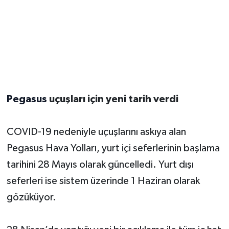
Pegasus
uçuşları için yeni tarih verdi
COVID-19 nedeniyle uçuşlarını askıya alan
Pegasus Hava Yolları, yurt içi seferlerinin başlama
tarihini 28 Mayıs olarak güncelledi. Yurt dışı
seferleri ise sistem üzerinde 1 Haziran olarak
gözüküyor.