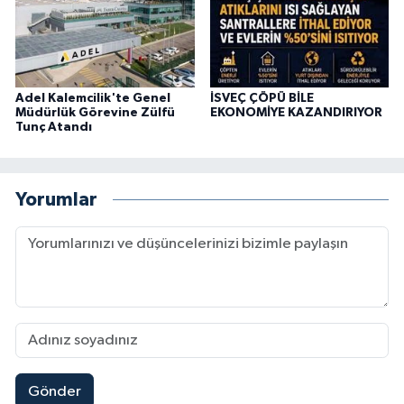
Adel Kalemcilik'te Genel
İSVEÇ ÇÖPÜ BİLE
Müdürlük Görevine Zülfü
EKONOMİYE KAZANDIRIYOR
Tunç Atandı
Yorumlar
Gönder