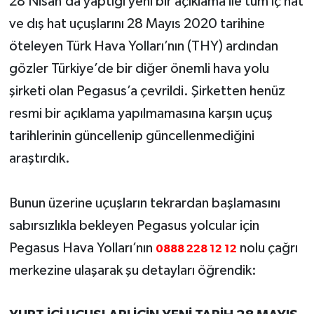
28 Nisan’da yaptığı yeni bir açıklama ile tüm iç hat
ve dış hat uçuşlarını 28 Mayıs 2020 tarihine
öteleyen Türk Hava Yolları’nın (THY) ardından
gözler Türkiye’de bir diğer önemli hava yolu
şirketi olan Pegasus’a çevrildi. Şirketten henüz
resmi bir açıklama yapılmamasına karşın uçuş
tarihlerinin güncellenip güncellenmediğini
araştırdık.
Bunun üzerine uçuşların tekrardan başlamasını
sabırsızlıkla bekleyen Pegasus yolcular için
Pegasus Hava Yolları’nın
nolu çağrı
0888 228 12 12
merkezine ulaşarak şu detayları öğrendik: