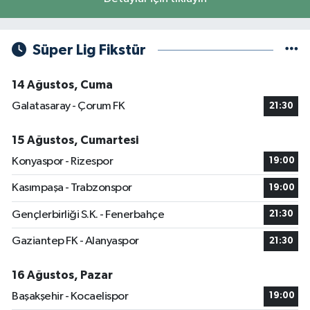
Süper Lig Fikstür
14 Ağustos, Cuma
Galatasaray - Çorum FK
21:30
15 Ağustos, Cumartesi
Konyaspor - Rizespor
19:00
Kasımpaşa - Trabzonspor
19:00
Gençlerbirliği S.K. - Fenerbahçe
21:30
Gaziantep FK - Alanyaspor
21:30
16 Ağustos, Pazar
Başakşehir - Kocaelispor
19:00