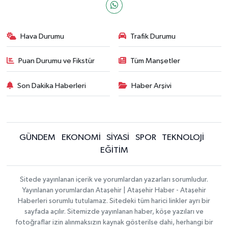
Hava Durumu
Trafik Durumu
Puan Durumu ve Fikstür
Tüm Manşetler
Son Dakika Haberleri
Haber Arşivi
GÜNDEM
EKONOMİ
SİYASİ
SPOR
TEKNOLOJİ
EĞİTİM
Sitede yayınlanan içerik ve yorumlardan yazarları sorumludur.
Yayınlanan yorumlardan Ataşehir | Ataşehir Haber - Ataşehir
Haberleri sorumlu tutulamaz. Sitedeki tüm harici linkler ayrı bir
sayfada açılır. Sitemizde yayınlanan haber, köşe yazıları ve
fotoğraflar izin alınmaksızın kaynak gösterilse dahi, herhangi bir