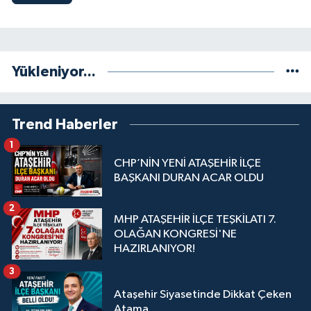
Yükleniyor...
Trend Haberler
1
CHP’NİN YENİ ATAŞEHİR İLÇE
BAŞKANI DURAN ACAR OLDU
2
MHP ATAŞEHİR İLÇE TEŞKİLATI 7.
OLAĞAN KONGRESİ'NE
HAZIRLANIYOR!
3
Ataşehir Siyasetinde Dikkat Çeken
Atama