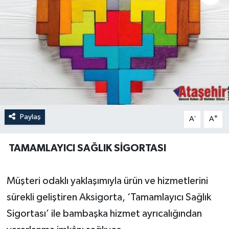
Paylaş
-
+
A
A
TAMAMLAYICI SAĞLIK SİGORTASI
Müşteri odaklı yaklaşımıyla ürün ve hizmetlerini
sürekli geliştiren Aksigorta, ‘Tamamlayıcı Sağlık
Sigortası’ ile bambaşka hizmet ayrıcalığından