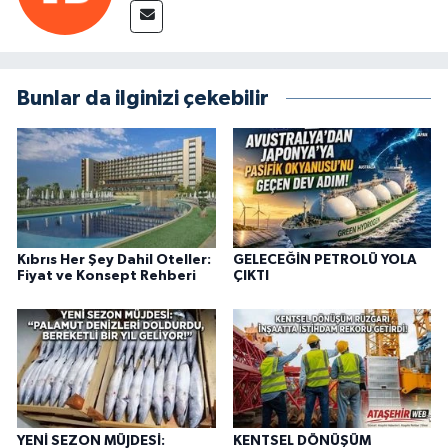
Bunlar da ilginizi çekebilir
Kıbrıs Her Şey Dahil Oteller:
GELECEĞİN PETROLÜ YOLA
Fiyat ve Konsept Rehberi
ÇIKTI
YENİ SEZON MÜJDESİ:
KENTSEL DÖNÜŞÜM