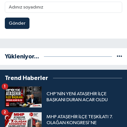
Gönder
Yükleniyor...
Trend Haberler
1
CHP’NİN YENİ ATAŞEHİR İLÇE
BAŞKANI DURAN ACAR OLDU
2
MHP ATAŞEHİR İLÇE TEŞKİLATI 7.
OLAĞAN KONGRESİ'NE