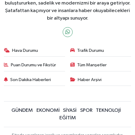
buluştururken, sadelik ve modernizmi bir araya getiriyor.
Şatafattan kaçınıyor ve insanlara haber okuyabilecekleri
bir altyapı sunuyor.
Hava Durumu
Trafik Durumu
Puan Durumu ve Fikstür
Tüm Manşetler
Son Dakika Haberleri
Haber Arşivi
GÜNDEM
EKONOMİ
SİYASİ
SPOR
TEKNOLOJİ
EĞİTİM