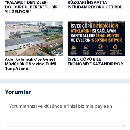
"PALAMUT DENİZLERİ
RÜZGARI İNŞAATTA
DOLDURDU, BEREKETLİ BİR
İSTİHDAM REKORU GETİRDİ!
YIL GELİYOR!"
Adel Kalemcilik'te Genel
İSVEÇ ÇÖPÜ BİLE
Müdürlük Görevine Zülfü
EKONOMİYE KAZANDIRIYOR
Tunç Atandı
Yorumlar