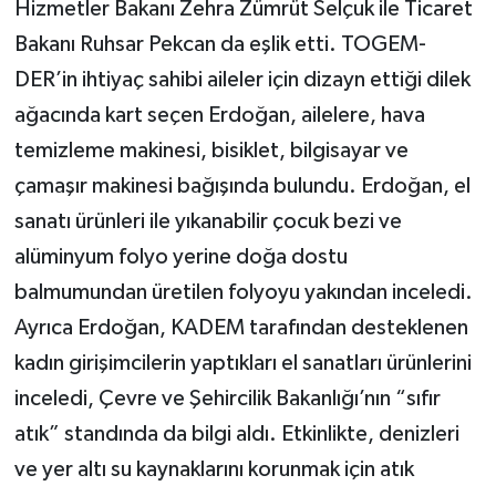
Hizmetler Bakanı Zehra Zümrüt Selçuk ile Ticaret
Bakanı Ruhsar Pekcan da eşlik etti. TOGEM-
DER’in ihtiyaç sahibi aileler için dizayn ettiği dilek
ağacında kart seçen Erdoğan, ailelere, hava
temizleme makinesi, bisiklet, bilgisayar ve
çamaşır makinesi bağışında bulundu. Erdoğan, el
sanatı ürünleri ile yıkanabilir çocuk bezi ve
alüminyum folyo yerine doğa dostu
balmumundan üretilen folyoyu yakından inceledi.
Ayrıca Erdoğan, KADEM tarafından desteklenen
kadın girişimcilerin yaptıkları el sanatları ürünlerini
inceledi, Çevre ve Şehircilik Bakanlığı’nın “sıfır
atık” standında da bilgi aldı. Etkinlikte, denizleri
ve yer altı su kaynaklarını korunmak için atık