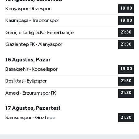
Konyaspor - Rizespor
19:00
Kasımpaşa - Trabzonspor
19:00
Gençlerbirliği S.K. - Fenerbahçe
21:30
Gaziantep FK - Alanyaspor
21:30
16 Ağustos, Pazar
Başakşehir - Kocaelispor
19:00
Beşiktaş - Eyüpspor
21:30
Amed - Erzurumspor FK
21:30
17 Ağustos, Pazartesi
Samsunspor - Göztepe
21:30