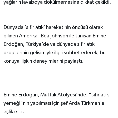
yağların lavaboya dökülmemesine dikkat çekildi.
Dünyada ‘sıfır atık’ hareketinin öncüsü olarak
bilinen Amerikalı Bea Johnson ile tanışan Emine
Erdoğan, Türkiye’de ve dünyada sıfır atık
projelerinin gelişimiyle ilgili sohbet ederek, bu
konuya ilişkin deneyimlerini paylaştı.
Emine Erdoğan, Mutfak Atölyesi’nde, “sıfır atık
yemeği”nin yapılması için şef Arda Türkmen’e
eşlik etti.