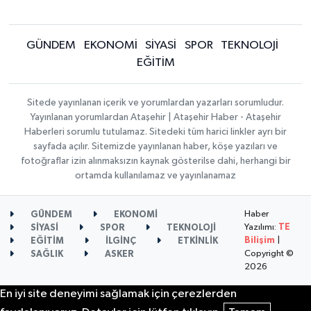
GÜNDEM
EKONOMİ
SİYASİ
SPOR
TEKNOLOJİ
EĞİTİM
Sitede yayınlanan içerik ve yorumlardan yazarları sorumludur.
Yayınlanan yorumlardan Ataşehir | Ataşehir Haber - Ataşehir
Haberleri sorumlu tutulamaz. Sitedeki tüm harici linkler ayrı bir
sayfada açılır. Sitemizde yayınlanan haber, köşe yazıları ve
fotoğraflar izin alınmaksızın kaynak gösterilse dahi, herhangi bir
ortamda kullanılamaz ve yayınlanamaz
Haber
GÜNDEM
EKONOMİ
Yazılımı:
TE
SİYASİ
SPOR
TEKNOLOJİ
Bilişim
|
EĞİTİM
İLGİNÇ
ETKİNLİK
Copyright ©
SAĞLIK
ASKER
2026
En iyi site deneyimi sağlamak için çerezlerden