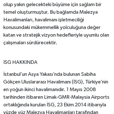
olup yakın gelecekteki büyüme için sağlam bir
temel oluşturmuştur. Bu bağlamda Malezya
Havalimanları, havalimanı işletmeciliği
konusundaki mükemmellik yolculuğuna değer
katan ve stratejik vizyon hedefleriyle uyumlu olan
çalışmaları sürdürecektir.
ISG HAKKINDA
İstanbul’un Asya Yakası’nda bulunan Sabiha
Gökçen Uluslararası Havalimanı (İSG), Türkiye’nin
en yoğun ikinci havalimanıdır. 1 Mayıs 2008
tarihinden itibaren Limak-GMR-Malaysia Airports
ortaklığında kurulan İSG, 23 Ekim 2014 itibarıyla
yüzde yüz Malezya Havalimanları tarafından