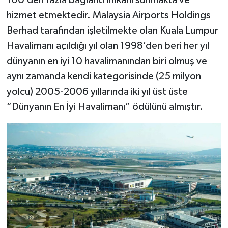
100’den fazla bağlantı imkânı sunmakta ve
hizmet etmektedir. Malaysia Airports Holdings
Berhad tarafından işletilmekte olan Kuala Lumpur
Havalimanı açıldığı yıl olan 1998’den beri her yıl
dünyanın en iyi 10 havalimanından biri olmuş ve
aynı zamanda kendi kategorisinde (25 milyon
yolcu) 2005-2006 yıllarında iki yıl üst üste
“Dünyanın En İyi Havalimanı” ödülünü almıştır.