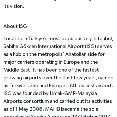
its vision.
About ISG
Located in Türkiye’s most populous city, Istanbul,
Sabiha Gökçen International Airport (ISG) serves
as a hub on the metropolis’ Anatolian side for
major carriers operating in Europe and the
Middle East. It has been one of the fastest
growing airports over the past few years, named
as Türkiye’s 2nd and Europe’s 8th busiest airport.
ISG was founded by Limak-GMR-Malaysia
Airports consortium and carried out its activities
as of 1 May 2008. MAHB became the sole