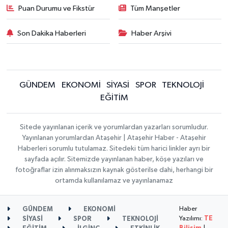
Puan Durumu ve Fikstür
Tüm Manşetler
Son Dakika Haberleri
Haber Arşivi
GÜNDEM
EKONOMİ
SİYASİ
SPOR
TEKNOLOJİ
EĞİTİM
Sitede yayınlanan içerik ve yorumlardan yazarları sorumludur.
Yayınlanan yorumlardan Ataşehir | Ataşehir Haber - Ataşehir
Haberleri sorumlu tutulamaz. Sitedeki tüm harici linkler ayrı bir
sayfada açılır. Sitemizde yayınlanan haber, köşe yazıları ve
fotoğraflar izin alınmaksızın kaynak gösterilse dahi, herhangi bir
ortamda kullanılamaz ve yayınlanamaz
Haber
GÜNDEM
EKONOMİ
Yazılımı:
TE
SİYASİ
SPOR
TEKNOLOJİ