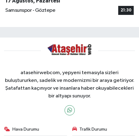
17 Ağustos, Pazartesi
Samsunspor - Göztepe
21:30
atasehirwebcom, yepyeni temasıyla sizleri
buluştururken, sadelik ve modernizmi bir araya getiriyor.
Şatafattan kaçınıyor ve insanlara haber okuyabilecekleri
bir altyapı sunuyor.
Hava Durumu
Trafik Durumu