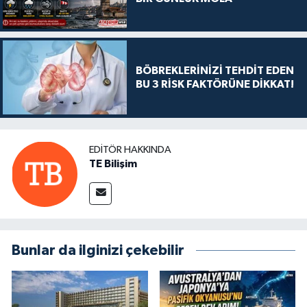
BÖBREKLERİNİZİ TEHDİT EDEN
BU 3 RİSK FAKTÖRÜNE DİKKAT!
EDITÖR HAKKINDA
TE Bilişim
Bunlar da ilginizi çekebilir