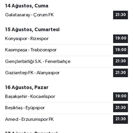
14 Ağustos, Cuma
Galatasaray - Çorum FK
21:30
15 Ağustos, Cumartesi
Konyaspor - Rizespor
19:00
Kasımpaşa - Trabzonspor
19:00
Gençlerbirliği S.K. - Fenerbahçe
21:30
Gaziantep FK - Alanyaspor
21:30
16 Ağustos, Pazar
Başakşehir - Kocaelispor
19:00
Beşiktaş - Eyüpspor
21:30
Amed - Erzurumspor FK
21:30