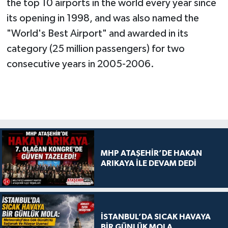
the top 10 airports in the world every year since
its opening in 1998, and was also named the
"World's Best Airport" and awarded in its
category (25 million passengers) for two
consecutive years in 2005-2006.
MHP ATAŞEHİR’DE HAKAN
ARIKAYA İLE DEVAM DEDİ
İSTANBUL’DA SICAK HAVAYA
BİR GÜNLÜK MOLA