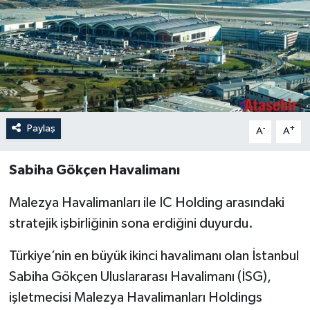
Paylaş
-
+
A
A
Sabiha Gökçen Havalimanı
Malezya Havalimanları ile IC Holding arasındaki
stratejik işbirliğinin sona erdiğini duyurdu.
Türkiye’nin en büyük ikinci havalimanı olan İstanbul
Sabiha Gökçen Uluslararası Havalimanı (İSG),
işletmecisi Malezya Havalimanları Holdings