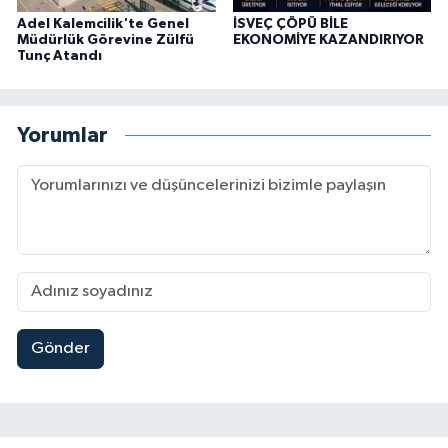
Adel Kalemcilik'te Genel
İSVEÇ ÇÖPÜ BİLE
Müdürlük Görevine Zülfü
EKONOMİYE KAZANDIRIYOR
Tunç Atandı
Yorumlar
Gönder