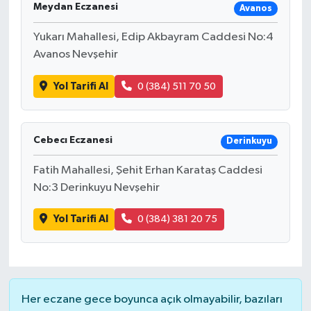
Meydan Eczanesi
Avanos
Yukarı Mahallesi, Edip Akbayram Caddesi No:4
Avanos Nevşehir
Yol Tarifi Al
0 (384) 511 70 50
Cebecı Eczanesi
Derinkuyu
Fatih Mahallesi, Şehit Erhan Karataş Caddesi
No:3 Derinkuyu Nevşehir
Yol Tarifi Al
0 (384) 381 20 75
Her eczane gece boyunca açık olmayabilir, bazıları