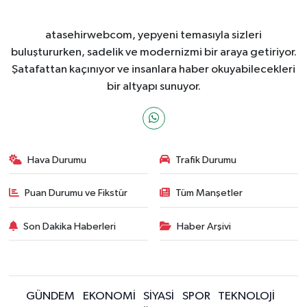
atasehirwebcom, yepyeni temasıyla sizleri
buluştururken, sadelik ve modernizmi bir araya getiriyor.
Şatafattan kaçınıyor ve insanlara haber okuyabilecekleri
bir altyapı sunuyor.
Hava Durumu
Trafik Durumu
Puan Durumu ve Fikstür
Tüm Manşetler
Son Dakika Haberleri
Haber Arşivi
GÜNDEM
EKONOMİ
SİYASİ
SPOR
TEKNOLOJİ