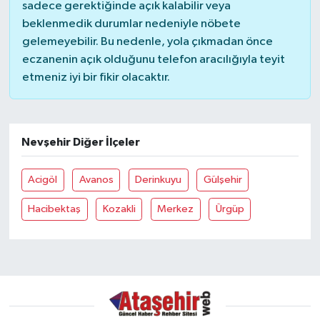
sadece gerektiğinde açık kalabilir veya
beklenmedik durumlar nedeniyle nöbete
gelemeyebilir. Bu nedenle, yola çıkmadan önce
eczanenin açık olduğunu telefon aracılığıyla teyit
etmeniz iyi bir fikir olacaktır.
Nevşehir Diğer İlçeler
Acigöl
Avanos
Derinkuyu
Gülşehir
Hacibektaş
Kozakli
Merkez
Ürgüp