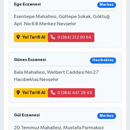
Ege Eczanesi
Merkez
Esentepe Mahallesi, Gültepe Sokak, Göktuğ
Apt. No:6 B Merkez Nevşehir
Yol Tarifi Al
0 (384) 212 00 64
Günes Eczanesi
Hacıbektaş
Bala Mahallesi, Welbert Caddesi No:27
Hacıbektaş Nevşehir
Yol Tarifi Al
0 (384) 441 29 45
Gül Eczanesi
Merkez
20 Temmuz Mahallesi, Mustafa Parmaksız