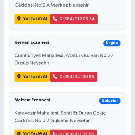
Caddesi No:2 A Merkez Nevşehir
Yol Tarifi Al
0 (384) 212 00 34
Kervan Eczanesi
Ürgüp
Cumhuriyet Mahallesi, Atatürk Bulvarı No:27
Ürgüp Nevşehir
Yol Tarifi Al
0 (384) 341 30 86
Meltem Eczanesi
Gülşehir
Karavezir Mahallesi, Şehit Er Duran Çekiç
Caddesi No:3 2 Gülşehir Nevşehir
Yol Tarifi Al
0 (384) 411 25 56