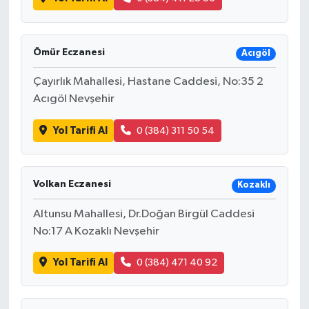
Ömür Eczanesi
Acıgöl
Çayırlık Mahallesi, Hastane Caddesi, No:35 2
Acıgöl Nevşehir
Yol Tarifi Al
0 (384) 311 50 54
Volkan Eczanesi
Kozaklı
Altunsu Mahallesi, Dr.Doğan Birgül Caddesi
No:17 A Kozaklı Nevşehir
Yol Tarifi Al
0 (384) 471 40 92