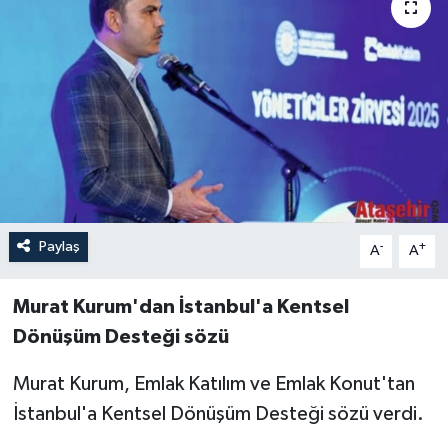
Paylaş
-
+
A
A
Murat Kurum'dan İstanbul'a Kentsel
Dönüşüm Desteği sözü
Murat Kurum, Emlak Katılım ve Emlak Konut'tan
İstanbul'a Kentsel Dönüşüm Desteği sözü verdi.