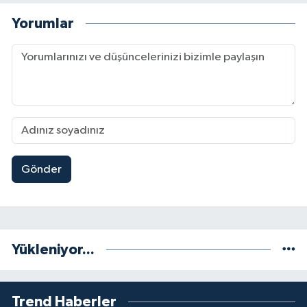
Yorumlar
Gönder
Yükleniyor...
Trend Haberler