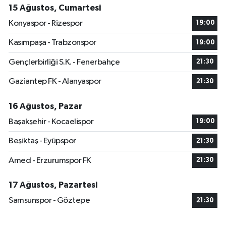
15 Ağustos, Cumartesi
Konyaspor - Rizespor
19:00
Kasımpaşa - Trabzonspor
19:00
Gençlerbirliği S.K. - Fenerbahçe
21:30
Gaziantep FK - Alanyaspor
21:30
16 Ağustos, Pazar
Başakşehir - Kocaelispor
19:00
Beşiktaş - Eyüpspor
21:30
Amed - Erzurumspor FK
21:30
17 Ağustos, Pazartesi
Samsunspor - Göztepe
21:30