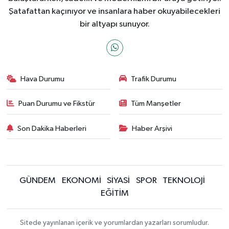
Şatafattan kaçınıyor ve insanlara haber okuyabilecekleri
bir altyapı sunuyor.
Hava Durumu
Trafik Durumu
Puan Durumu ve Fikstür
Tüm Manşetler
Son Dakika Haberleri
Haber Arşivi
GÜNDEM
EKONOMİ
SİYASİ
SPOR
TEKNOLOJİ
EĞİTİM
Sitede yayınlanan içerik ve yorumlardan yazarları sorumludur.