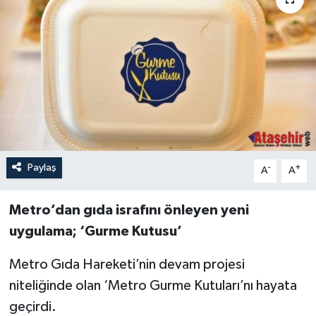
Paylaş
-
+
A
A
Metro’dan gıda israfını önleyen yeni
uygulama; ‘Gurme Kutusu’
Metro Gıda Hareketi’nin devam projesi
niteliğinde olan ‘Metro Gurme Kutuları’nı hayata
geçirdi.