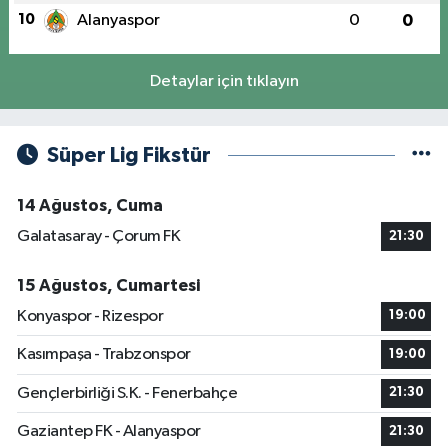
10
Alanyaspor
0
0
Detaylar için tıklayın
Süper Lig Fikstür
14 Ağustos, Cuma
Galatasaray - Çorum FK
21:30
15 Ağustos, Cumartesi
Konyaspor - Rizespor
19:00
Kasımpaşa - Trabzonspor
19:00
Gençlerbirliği S.K. - Fenerbahçe
21:30
Gaziantep FK - Alanyaspor
21:30