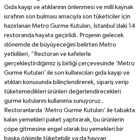
Gıda kayıp ve atıklarının önlenmesi ve milli kaynak
israfının son bulması amacıyla son tüketiciler için
hazırlanan Metro Gurme Kutuları, İstanbul’daki 14
restoranda hayata geçirildi. Projenin gelecek
dönemde de büyüyeceğini belirten Metro
yetkilileri, “Restoran ve kafelerle
gerçekleştirdiğimiz iş birliği çerçevesinde ‘Metro
Gurme Kutuları’ ile son kullanıcıları gıda kayıp ve
atıkları konusunda bilinçlendirerek, sipariş verip
tüketemedikleri ürünleri değerlendirecekleri
gurme kutularını kullanıma sunuyoruz.
Restoranlarda ‘Metro Gurme Kutuları’ ile tabakta
kalan yemekleri paket yaptırarak, bu ürünlerin
çöpe gitmesine engel olarak bu yemekleri bir
başka öğünde tüketebilir ya da hayvan