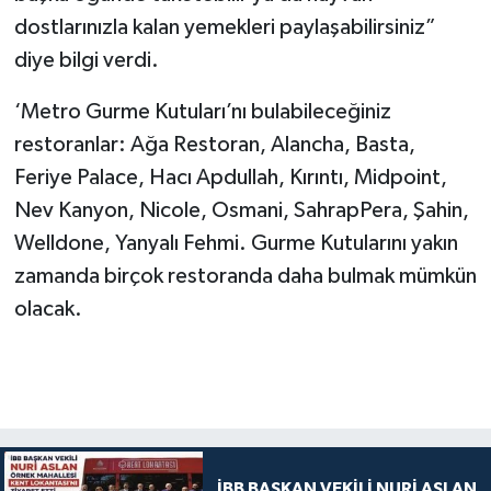
dostlarınızla kalan yemekleri paylaşabilirsiniz”
diye bilgi verdi.
‘Metro Gurme Kutuları’nı bulabileceğiniz
restoranlar: Ağa Restoran, Alancha, Basta,
Feriye Palace, Hacı Apdullah, Kırıntı, Midpoint,
Nev Kanyon, Nicole, Osmani, SahrapPera, Şahin,
Welldone, Yanyalı Fehmi. Gurme Kutularını yakın
zamanda birçok restoranda daha bulmak mümkün
olacak.
İBB BAŞKAN VEKİLİ NURİ ASLAN