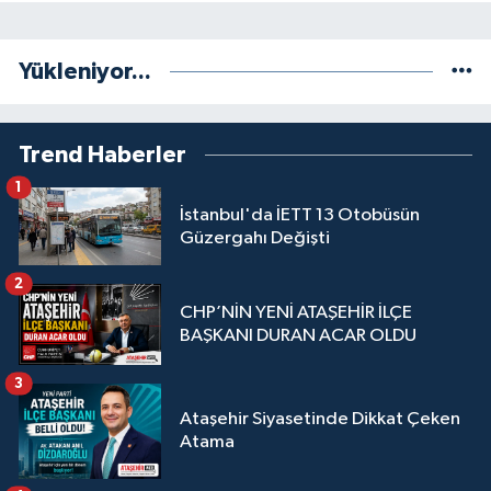
Yükleniyor...
Trend Haberler
1
İstanbul'da İETT 13 Otobüsün
Güzergahı Değişti
2
CHP’NİN YENİ ATAŞEHİR İLÇE
BAŞKANI DURAN ACAR OLDU
3
Ataşehir Siyasetinde Dikkat Çeken
Atama