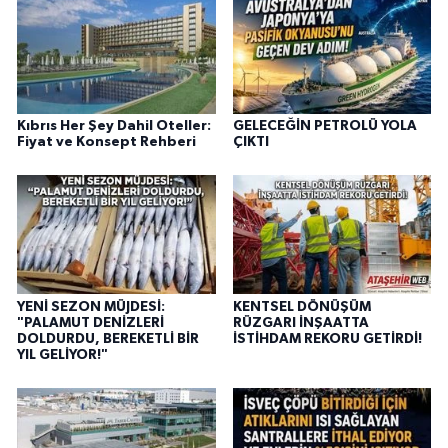
Kıbrıs Her Şey Dahil Oteller:
GELECEĞİN PETROLÜ YOLA
Fiyat ve Konsept Rehberi
ÇIKTI
YENİ SEZON MÜJDESİ:
KENTSEL DÖNÜŞÜM
"PALAMUT DENİZLERİ
RÜZGARI İNŞAATTA
DOLDURDU, BEREKETLİ BİR
İSTİHDAM REKORU GETİRDİ!
YIL GELİYOR!"