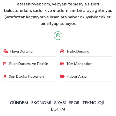
atasehirwebcom, yepyeni temasıyla sizleri
buluştururken, sadelik ve modernizmi bir araya getiriyor.
Şatafattan kaçınıyor ve insanlara haber okuyabilecekleri
bir altyapı sunuyor.
Hava Durumu
Trafik Durumu
Puan Durumu ve Fikstür
Tüm Manşetler
Son Dakika Haberleri
Haber Arşivi
GÜNDEM
EKONOMİ
SİYASİ
SPOR
TEKNOLOJİ
EĞİTİM