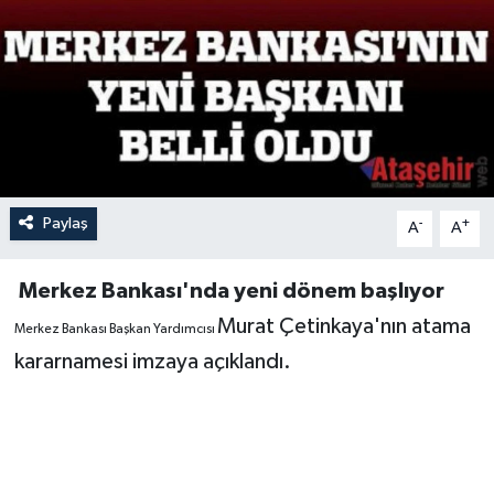
Paylaş
-
+
A
A
Merkez Bankası'nda yeni dönem başlıyor
Murat Çetinkaya'nın atama
Merkez Bankası Başkan Yardımcısı
kararnamesi imzaya açıklandı.