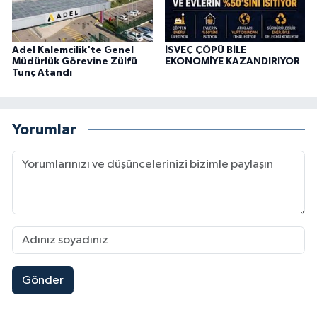
Adel Kalemcilik'te Genel
İSVEÇ ÇÖPÜ BİLE
Müdürlük Görevine Zülfü
EKONOMİYE KAZANDIRIYOR
Tunç Atandı
Yorumlar
Gönder