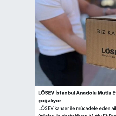
LÖSEV İstanbul Anadolu Mutlu Et 
çoğalıyor
LÖSEV kanser ile mücadele eden aile