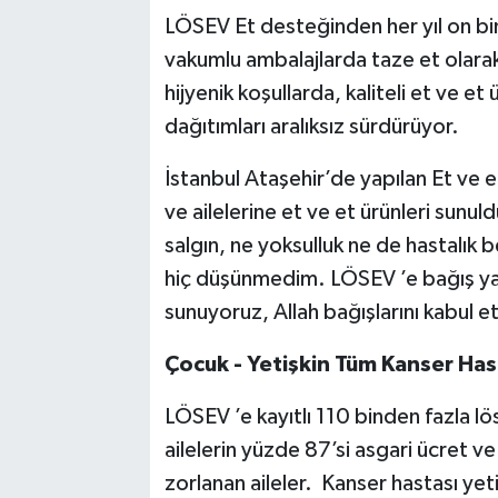
LÖSEV Et desteğinden her yıl on bin
vakumlu ambalajlarda taze et olara
hijyenik koşullarda, kaliteli et ve et
dağıtımları aralıksız sürdürüyor.
İstanbul Ataşehir’de yapılan Et ve e
ve ailelerine et ve et ürünleri sunu
salgın, ne yoksulluk ne de hastalık
hiç düşünmedim. LÖSEV ’e bağış yap
sunuyoruz, Allah bağışlarını kabul et
Çocuk - Yetişkin Tüm Kanser Ha
LÖSEV ’e kayıtlı 110 binden fazla l
ailelerin yüzde 87’si asgari ücret ve
zorlanan aileler. Kanser hastası ye