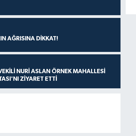
IN AĞRISINA DİKKAT!
VEKİLİ NURİ ASLAN ÖRNEK MAHALLESİ
ASI'NI ZİYARET ETTİ