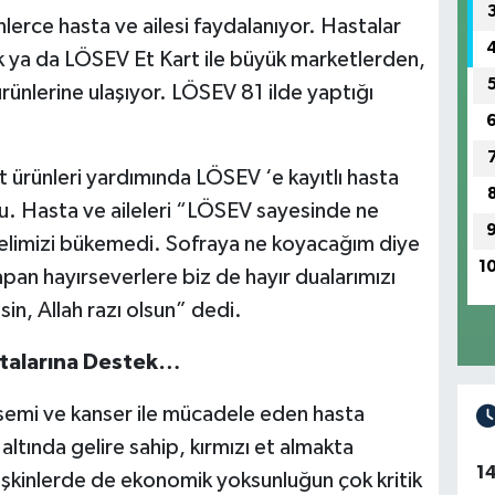
lerce hasta ve ailesi faydalanıyor. Hastalar
k ya da LÖSEV Et Kart ile büyük marketlerden,
 ürünlerine ulaşıyor. LÖSEV 81 ilde yaptığı
t ürünleri yardımında LÖSEV ‘e kayıtlı hasta
ldu. Hasta ve aileleri “LÖSEV sayesinde ne
 belimizi bükemedi. Sofraya ne koyacağım diye
1
an hayırseverlere biz de hayır dualarımızı
sin, Allah razı olsun” dedi.
stalarına Destek…
ösemi ve kanser ile mücadele eden hasta
 altında gelire sahip, kırmızı et almakta
1
tişkinlerde de ekonomik yoksunluğun çok kritik