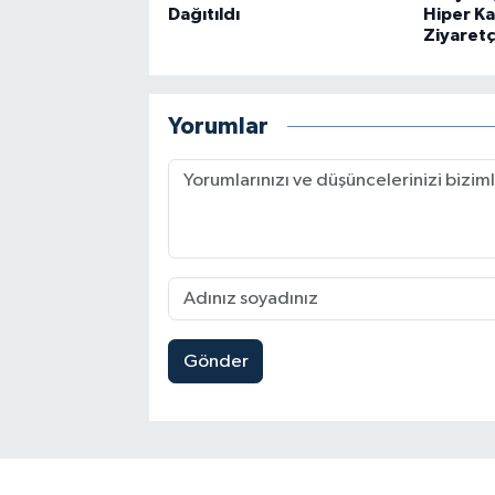
Dağıtıldı
Hiper Ka
Ziyaretçi
Yorumlar
Gönder