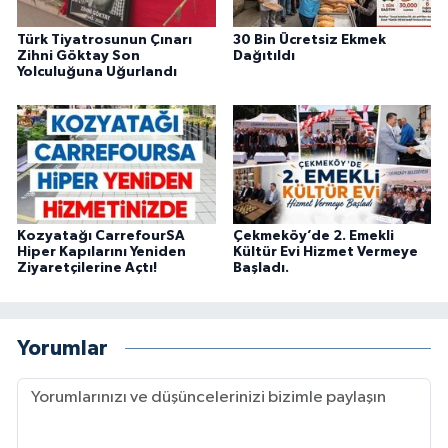
Türk Tiyatrosunun Çınarı
30 Bin Ücretsiz Ekmek
Zihni Göktay Son
Dağıtıldı
Yolculuğuna Uğurlandı
Kozyatağı CarrefourSA
Çekmeköy’de 2. Emekli
Hiper Kapılarını Yeniden
Kültür Evi Hizmet Vermeye
Ziyaretçilerine Açtı!
Başladı.
Yorumlar