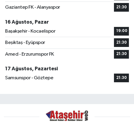
Gaziantep FK - Alanyaspor
21:30
16 Ağustos, Pazar
Başakşehir - Kocaelispor
19:00
Beşiktaş - Eyüpspor
21:30
Amed - Erzurumspor FK
21:30
17 Ağustos, Pazartesi
Samsunspor - Göztepe
21:30