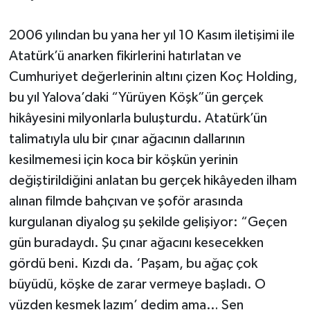
2006 yılından bu yana her yıl 10 Kasım iletişimi ile
Atatürk’ü anarken fikirlerini hatırlatan ve
Cumhuriyet değerlerinin altını çizen Koç Holding,
bu yıl Yalova’daki “Yürüyen Köşk”ün gerçek
hikâyesini milyonlarla buluşturdu. Atatürk’ün
talimatıyla ulu bir çınar ağacının dallarının
kesilmemesi için koca bir köşkün yerinin
değiştirildiğini anlatan bu gerçek hikâyeden ilham
alınan filmde bahçıvan ve şoför arasında
kurgulanan diyalog şu şekilde gelişiyor: “Geçen
gün buradaydı. Şu çınar ağacını kesecekken
gördü beni. Kızdı da. ‘Paşam, bu ağaç çok
büyüdü, köşke de zarar vermeye başladı. O
yüzden kesmek lazım’ dedim ama… Sen