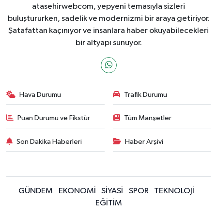
atasehirwebcom, yepyeni temasıyla sizleri
buluştururken, sadelik ve modernizmi bir araya getiriyor.
Şatafattan kaçınıyor ve insanlara haber okuyabilecekleri
bir altyapı sunuyor.
Hava Durumu
Trafik Durumu
Puan Durumu ve Fikstür
Tüm Manşetler
Son Dakika Haberleri
Haber Arşivi
GÜNDEM
EKONOMİ
SİYASİ
SPOR
TEKNOLOJİ
EĞİTİM