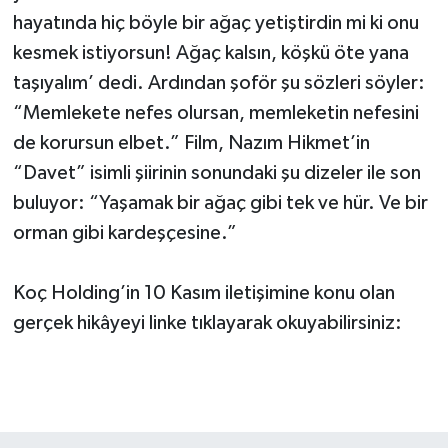
hayatında hiç böyle bir ağaç yetiştirdin mi ki onu
kesmek istiyorsun! Ağaç kalsın, köşkü öte yana
taşıyalım’ dedi. Ardından şoför şu sözleri söyler:
“Memlekete nefes olursan, memleketin nefesini
de korursun elbet.” Film, Nazım Hikmet’in
“Davet” isimli şiirinin sonundaki şu dizeler ile son
buluyor: “Yaşamak bir ağaç gibi tek ve hür. Ve bir
orman gibi kardeşçesine.”
Koç Holding’in 10 Kasım iletişimine konu olan
gerçek hikâyeyi linke tıklayarak okuyabilirsiniz: