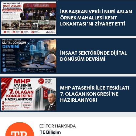
İBB BAŞKAN VEKİLİ NURİ ASLAN
ÖRNEK MAHALLESİ KENT
LOKANTASI'NI ZİYARET ETTİ
İNŞAAT SEKTÖRÜNDE DİJİTAL
DÖNÜŞÜM DEVRİMİ
MHP ATAŞEHİR İLÇE TEŞKİLATI
7. OLAĞAN KONGRESİ'NE
HAZIRLANIYOR!
EDITÖR HAKKINDA
TE Bilişim