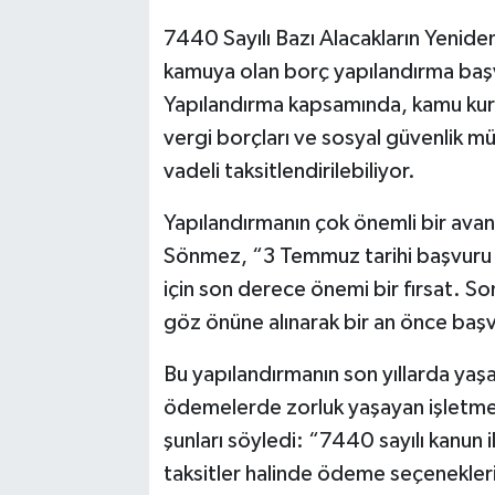
7440 Sayılı Bazı Alacakların Yeniden
kamuya olan borç yapılandırma baş
Yapılandırma kapsamında, kamu kuru
vergi borçları ve sosyal güvenlik mü
vadeli taksitlendirilebiliyor.
Yapılandırmanın çok önemli bir ava
Sönmez, “3 Temmuz tarihi başvuru iç
için son derece önemi bir fırsat. So
göz önüne alınarak bir an önce başv
Bu yapılandırmanın son yıllarda yaş
ödemelerde zorluk yaşayan işletme
şunları söyledi: “7440 sayılı kanun i
taksitler halinde ödeme seçenekler