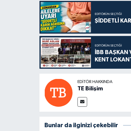
EDITÖRÜN SEÇTIĞI
ŞİDDETLİ KAR
EDITÖRÜN SEÇTIĞI
İBB BAŞKAN 
KENT LOKANT
EDITÖR HAKKINDA
TE Bilişim
Bunlar da ilginizi çekebilir