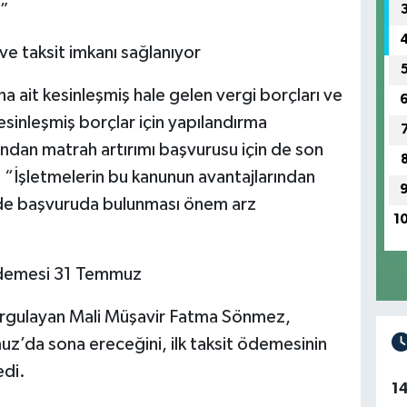
.”
 ve taksit imkanı sağlanıyor
a ait kesinleşmiş hale gelen vergi borçları ve
esinleşmiş borçlar için yapılandırma
ndan matrah artırımı başvurusu için de son
 “İşletmelerin bu kanunun avantajlarından
inde başvuruda bulunması önem arz
1
 ödemesi 31 Temmuz
vurgulayan Mali Müşavir Fatma Sönmez,
z’da sona ereceğini, ilk taksit ödemesinin
edi.
1