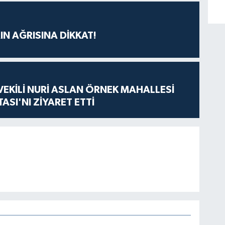
IN AĞRISINA DİKKAT!
VEKİLİ NURİ ASLAN ÖRNEK MAHALLESİ
ASI'NI ZİYARET ETTİ