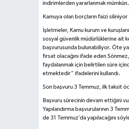
indirimlerden yararlanmak mümkün
Kamuya olan borçların faizi siliniyor
İşletmeler, Kamu kurum ve kuruşların
sosyal güvenlik müdürlüklerine ait k
başvurusunda bulunabiliyor. Öte ya
fırsat olacağını ifade eden Sönmez,
faydalanmak için belirtilen süre iç
etmektedir” ifadelerini kullandı.
Son başvuru 3 Temmuz, ilk taksit
Başvuru sürecinin devam ettiğini 
Yapılandırma başvurularının 3 Temmu
de 31 Temmuz’da yapılacağını söyl