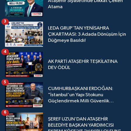
Ataşehir Siyasetinde Dikkat Çeken
Atama
3
LEDA GRUP’TAN YENİSAHRA
ÇIKARTMASI: 3 Adada Dönüşüm İçin
Düğmeye Basıldı!
4
AK PARTİ ATAŞEHİR TEŞKİLATINA
DEV ÖDÜL
5
CUMHURBAŞKANI ERDOĞAN:
"İstanbul'un Yapı Stokunu
Güçlendirmek Milli Güvenlik
Sorunudur"
6
ŞEREF UZUN’DAN ATAŞEHİR
BELEDİYE BAŞKAN YARDIMCISI