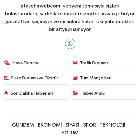
atasehirwebcom, yepyeni temasıyla sizleri
buluştururken, sadelik ve modernizmi bir araya getiriyor.
Şatafattan kaçınıyor ve insanlara haber okuyabilecekleri
bir altyapı sunuyor.
Hava Durumu
Trafik Durumu
Puan Durumu ve Fikstür
Tüm Manşetler
Son Dakika Haberleri
Haber Arşivi
GÜNDEM
EKONOMİ
SİYASİ
SPOR
TEKNOLOJİ
EĞİTİM