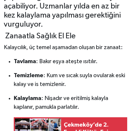
açabiliyor. Uzmanlar yılda en az bir
kez kalaylama yapılması gerektiğini
vurguluyor.
Zanaatla Sağlık El Ele
Kalaycılık, üç temel aşamadan oluşan bir zanaat:
Tavlama
: Bakır eşya ateşte ısıtılır.
Temizleme
: Kum ve sıcak suyla ovularak eski
kalay ve is temizlenir.
Kalaylama
: Nişadır ve eritilmiş kalayla
kaplanır, pamukla parlatılır.
Çekmeköy’de 2.