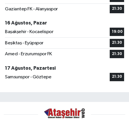
Gaziantep FK - Alanyaspor
21:30
16 Ağustos, Pazar
Başakşehir - Kocaelispor
19:00
Beşiktaş - Eyüpspor
21:30
Amed - Erzurumspor FK
21:30
17 Ağustos, Pazartesi
Samsunspor - Göztepe
21:30