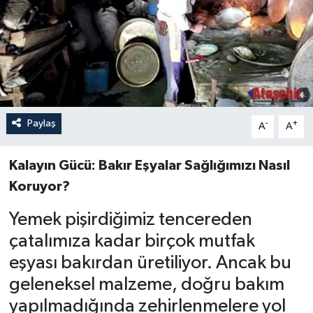
Paylaş
-
+
A
A
Kalayın Gücü: Bakır Eşyalar Sağlığımızı Nasıl
Koruyor?
Yemek pişirdiğimiz tencereden
çatalımıza kadar birçok mutfak
eşyası bakırdan üretiliyor. Ancak bu
geleneksel malzeme, doğru bakım
yapılmadığında zehirlenmelere yol