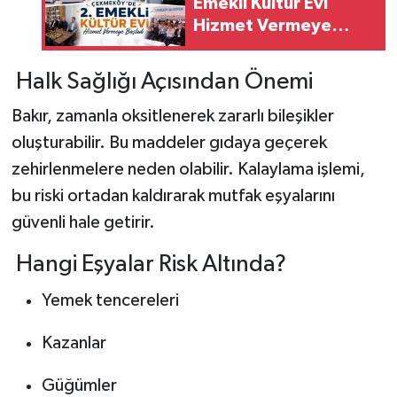
Emekli Kültür Evi
Hizmet Vermeye
Başladı.
Halk Sağlığı Açısından Önemi
Bakır, zamanla oksitlenerek zararlı bileşikler
oluşturabilir. Bu maddeler gıdaya geçerek
zehirlenmelere neden olabilir. Kalaylama işlemi,
bu riski ortadan kaldırarak mutfak eşyalarını
güvenli hale getirir.
Hangi Eşyalar Risk Altında?
Yemek tencereleri
Kazanlar
Güğümler