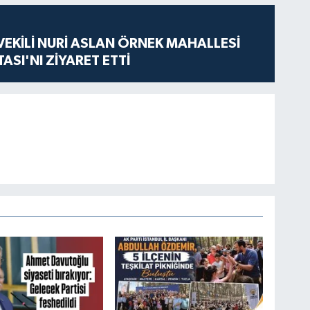
VEKİLİ NURİ ASLAN ÖRNEK MAHALLESİ
ASI'NI ZİYARET ETTİ