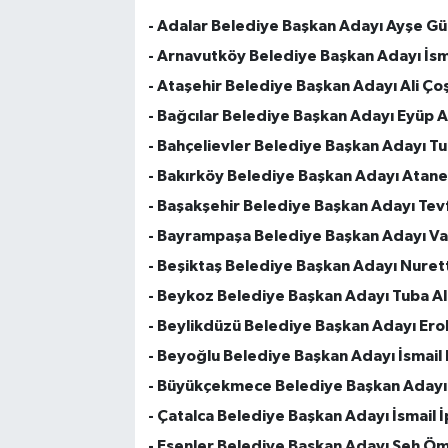
- Adalar Belediye Başkan Adayı Ayşe Gül
- Arnavutköy Belediye Başkan Adayı İsma
- Ataşehir Belediye Başkan Adayı Ali Ço
- Bağcılar Belediye Başkan Adayı Eyüp A
- Bahçelievler Belediye Başkan Adayı T
- Bakırköy Belediye Başkan Adayı Atan
- Başakşehir Belediye Başkan Adayı Tevf
- Bayrampaşa Belediye Başkan Adayı Vah
- Beşiktaş Belediye Başkan Adayı Nuret
- Beykoz Belediye Başkan Adayı Tuba Al
- Beylikdüzü Belediye Başkan Adayı Erol
- Beyoğlu Belediye Başkan Adayı İsmail
- Büyükçekmece Belediye Başkan Adayı
- Çatalca Belediye Başkan Adayı İsmail İ
- Esenler Belediye Başkan Adayı Şeh Öm