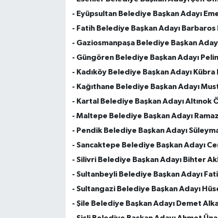
- Eyüpsultan Belediye Başkan Adayı Eme
- Fatih Belediye Başkan Adayı Barbaros
- Gaziosmanpaşa Belediye Başkan Aday
- Güngören Belediye Başkan Adayı Pelin 
- Kadıköy Belediye Başkan Adayı Kübra 
- Kağıthane Belediye Başkan Adayı Must
- Kartal Belediye Başkan Adayı Altınok 
- Maltepe Belediye Başkan Adayı Ramaz
- Pendik Belediye Başkan Adayı Süleym
- Sancaktepe Belediye Başkan Adayı C
- Silivri Belediye Başkan Adayı Bihter A
- Sultanbeyli Belediye Başkan Adayı Fat
- Sultangazi Belediye Başkan Adayı Hü
- Şile Belediye Başkan Adayı Demet Alk
- Şişli Belediye Başkan Adayı Ahmet Ünal