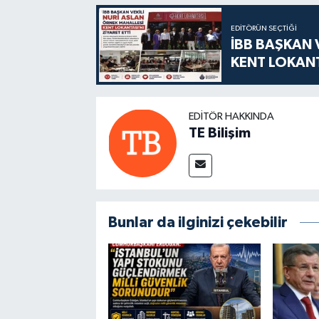
EDITÖRÜN SEÇTIĞI
İBB BAŞKAN 
KENT LOKANT
EDITÖR HAKKINDA
TE Bilişim
Bunlar da ilginizi çekebilir