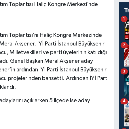
nıtım Toplantısı Haliç Kongre Merkezi’nde
T
1
nıtım Toplantısı’nı Haliç Kongre Merkezinde
Meral Akşener, İYİ Parti İstanbul Büyükşehir
2
 Milletvekilleri ve parti üyelerinin katıldığı
şladı. Genel Başkan Meral Akşener aday
ner’in ardından İYİ Parti İstanbul Büyükşehir
3
u projelerinden bahsetti. Ardından İYİ Parti
klandı.
adaylarını açıklarken 5 ilçede ise aday
4