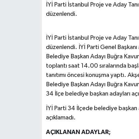
İYİ Parti İstanbul Proje ve Aday Ta
düzenlendi.
İYİ Parti İstanbul Proje ve Aday Ta
düzenlendi. İYİ Parti Genel Başkanı 
Belediye Başkan Adayı Buğra Kavuncu,
toplantı saat 14.00 sıralarında ba
tanıtımı öncesi konuşma yaptı. Akşe
Belediye Başkan Adayı Buğra Kavunc
34 İlçe belediye başkan adayları açı
İYİ Parti 34 İlçede belediye başkan 
açıklamadı.
AÇIKLANAN ADAYLAR;