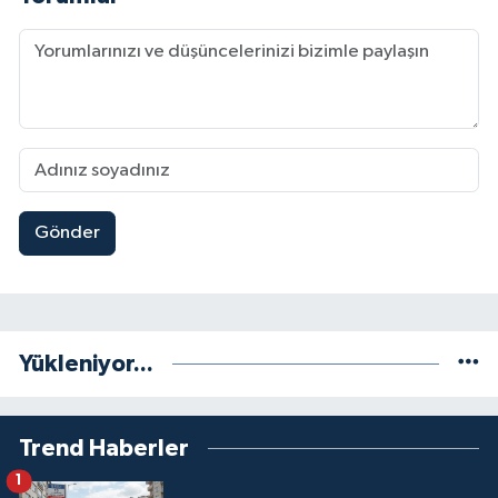
Gönder
Yükleniyor...
Trend Haberler
1