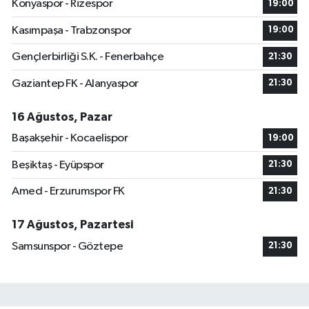
Konyaspor - Rizespor
19:00
Kasımpaşa - Trabzonspor
19:00
Gençlerbirliği S.K. - Fenerbahçe
21:30
Gaziantep FK - Alanyaspor
21:30
16 Ağustos, Pazar
Başakşehir - Kocaelispor
19:00
Beşiktaş - Eyüpspor
21:30
Amed - Erzurumspor FK
21:30
17 Ağustos, Pazartesi
Samsunspor - Göztepe
21:30