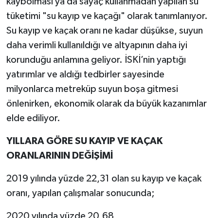
kaybolması ya da sayaç kullanmadan yapılan su
tüketimi "su kayıp ve kaçağı" olarak tanımlanıyor.
Su kayıp ve kaçak oranı ne kadar düşükse, suyun
daha verimli kullanıldığı ve altyapının daha iyi
korunduğu anlamına geliyor. İSKİ’nin yaptığı
yatırımlar ve aldığı tedbirler sayesinde
milyonlarca metreküp suyun boşa gitmesi
önlenirken, ekonomik olarak da büyük kazanımlar
elde ediliyor.
YILLARA GÖRE SU KAYIP VE KAÇAK
ORANLARININ DEĞİŞİMİ
2019 yılında yüzde 22,31 olan su kayıp ve kaçak
oranı, yapılan çalışmalar sonucunda;
2020 yılında yüzde 20,68,