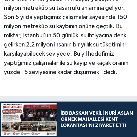
milyon metreküp su tasarrufu anlamına geliyor.
Son 5 yılda yaptığımız çalışmalar sayesinde 150
milyon metreküp su kaybının önüne geçtik. Bu
miktar, İstanbul’un 50 günlük su ihtiyacına denk
gelirken 2,2 milyon insanın bir yıllık su tüketimini
karşılayabilecek seviyede. Bu yıl hedefimiz
yaptığımız çalışmalar ile su kayıp ve kaçak oranını
yüzde 15 seviyesine kadar düşürmek” dedi.
İBB BAŞKAN VEKİLİ NURİ ASLAN
ÖRNEK MAHALLESİ KENT
LOKANTASI'NI ZİYARET ETTİ