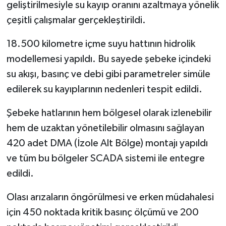
geliştirilmesiyle su kayıp oranını azaltmaya yönelik
çeşitli çalışmalar gerçekleştirildi.
18.500 kilometre içme suyu hattının hidrolik
modellemesi yapıldı. Bu sayede şebeke içindeki
su akışı, basınç ve debi gibi parametreler simüle
edilerek su kayıplarının nedenleri tespit edildi.
Şebeke hatlarının hem bölgesel olarak izlenebilir
hem de uzaktan yönetilebilir olmasını sağlayan
420 adet DMA (İzole Alt Bölge) montajı yapıldı
ve tüm bu bölgeler SCADA sistemi ile entegre
edildi.
Olası arızaların öngörülmesi ve erken müdahalesi
için 450 noktada kritik basınç ölçümü ve 200