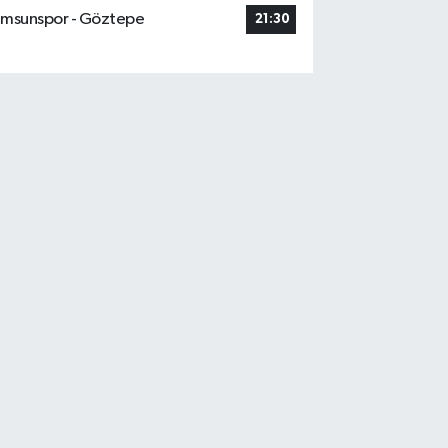
msunspor - Göztepe
21:30