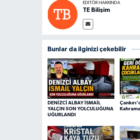
EDITÖR HAKKINDA
TE Bilişim
Bunlar da ilginizi çekebilir
DENİZCİ ALBAY İSMAİL
Çankırı
YALÇIN SON YOLCULUĞUNA
Kahrama
UĞURLANDI