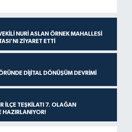
VEKİLİ NURİ ASLAN ÖRNEK MAHALLESİ
ASI'NI ZİYARET ETTİ
ÖRÜNDE DİJİTAL DÖNÜŞÜM DEVRİMİ
R İLÇE TEŞKİLATI 7. OLAĞAN
 HAZIRLANIYOR!