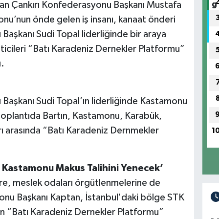
ından Çankırı Konfederasyonu Başkanı Mustafa
onu’nun önde gelen iş insanı, kanaat önderi
aşkanı Sudi Topal liderliğinde bir araya
icileri “Batı Karadeniz Dernekler Platformu”
ı.
Başkanı Sudi Topal’ın liderliğinde Kastamonu
toplantıda Bartın, Kastamonu, Karabük,
rı arasında “Batı Karadeniz Dernmekler
1
e Kastamonu Makus Talihini Yenecek’
ere, meslek odaları örgütlenmelerine de
onu Başkanı Kaptan, İstanbul'daki bölge STK
an “Batı Karadeniz Dernekler Platformu”