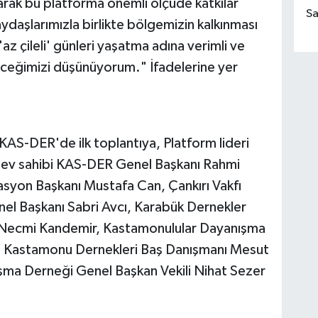
arak bu platforma önemli ölçüde katkılar
Sa
aşlarımızla birlikte bölgemizin kalkınması
az çileli' günleri yaşatma adına verimli ve
eceğimizi düşünüyorum." İfadelerine yer
 KAS-DER'de ilk toplantıya, Platform lideri
e ev sahibi KAS-DER Genel Başkanı Rahmi
rasyon Başkanı Mustafa Can, Çankırı Vakfı
el Başkanı Sabri Avcı, Karabük Dernekler
i Necmi Kandemir, Kastamonulular Dayanışma
y, Kastamonu Dernekleri Baş Danışmanı Mesut
şma Derneği Genel Başkan Vekili Nihat Sezer