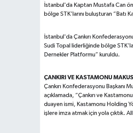
İstanbul'da Kaptan Mustafa Can öncü
bölge STK’larını buluşturan “Batı 
İstanbul'da Çankırı Konfederasyonu
Sudi Topal liderliğinde bölge STK’la
Dernekler Platformu” kuruldu.
ÇANKIRI VE KASTAMONU MAKUS 
Çankırı Konfederasyonu Başkanı Musta
açıklamada, “Çankırı ve Kastamonu
duayen ismi, Kastamonu Holding Yön
işlere imza atmak için yola çıktık. A