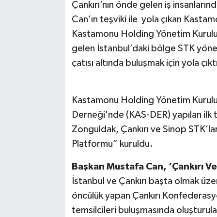
Çankırı’nın önde gelen iş insanlar
Can’ın teşviki ile yola çıkan Kastam
Kastamonu Holding Yönetim Kurulu B
gelen İstanbul’daki bölge STK yönet
çatısı altında buluşmak için yola çıkt
Kastamonu Holding Yönetim Kurulu 
Derneği'nde (KAS-DER) yapılan ilk 
Zonguldak, Çankırı ve Sinop STK’la
Platformu” kuruldu.
Başkan Mustafa Can, ‘Çankırı V
İstanbul ve Çankırı başta olmak üz
öncülük yapan Çankırı Konfederasy
temsilcileri buluşmasında oluşturul