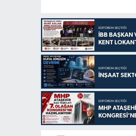
EDITÖRÜN SEÇTIĞI
İBB BAŞKAN 
KENT LOKANT
EDITÖRÜN SEÇTIĞI
İNŞAAT SEKT
EDITÖRÜN SEÇTIĞI
MHP ATAŞEHİ
KONGRESİ'NE